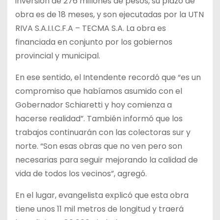
inversión de 276 millones de pesos, su plazo de
obra es de 18 meses, y son ejecutadas por la UTN
RIVA S.A.I.I.C.F.A – TECMA S.A. La obra es
financiada en conjunto por los gobiernos
provincial y municipal.
En ese sentido, el Intendente recordó que “es un
compromiso que habíamos asumido con el
Gobernador Schiaretti y hoy comienza a
hacerse realidad”. También informó que los
trabajos continuarán con las colectoras sur y
norte. “Son esas obras que no ven pero son
necesarias para seguir mejorando la calidad de
vida de todos los vecinos”, agregó.
En el lugar, evangelista explicó que esta obra
tiene unos 11 mil metros de longitud y traerá