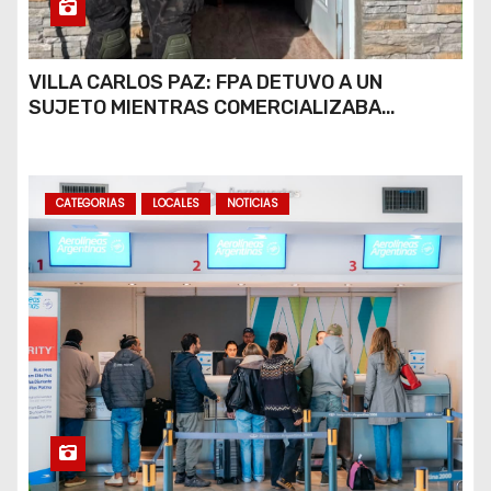
VILLA CARLOS PAZ: FPA DETUVO A UN
SUJETO MIENTRAS COMERCIALIZABA
COCAÍNA Y MARIHUANA EN UNA PLAZA
CATEGORIAS
LOCALES
NOTICIAS