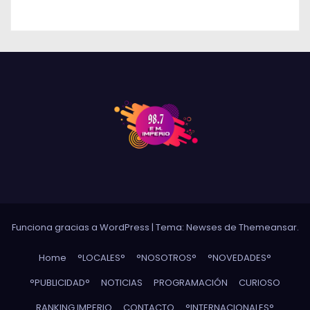
Funciona gracias a WordPress
|
Tema: Newses de
Themeansar
.
Home
°LOCALES°
°NOSOTROS°
°NOVEDADES°
°PUBLICIDAD°
NOTICIAS
PROGRAMACIÓN
CURIOSO
RANKING IMPERIO
CONTACTO
°INTERNACIONALES°