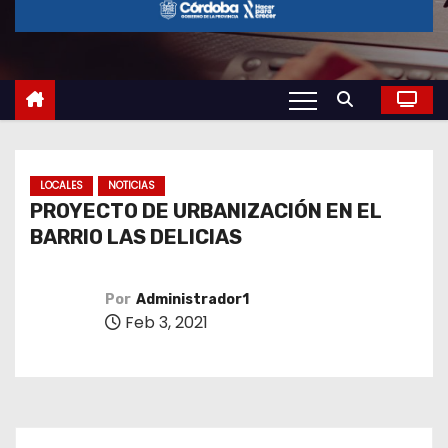
o
LOCALES
NOTICIAS
PROYECTO DE URBANIZACIÓN EN EL
BARRIO LAS DELICIAS
Por
Administrador1
Feb 3, 2021