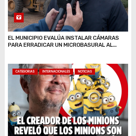
EL MUNICIPIO EVALÚA INSTALAR CÁMARAS
PARA ERRADICAR UN MICROBASURAL AL
FINAL DE CALLE CARDARELLI
CATEGORIAS
INTERNACIONALES
NOTICIAS