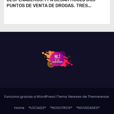
PUNTOS DE VENTA DE DROGAS. TRES
DETENIDOS
Funciona gracias a WordPress
|
Tema: Newses de
Themeansar
.
Home
°LOCALES°
°NOSOTROS°
°NOVEDADES°