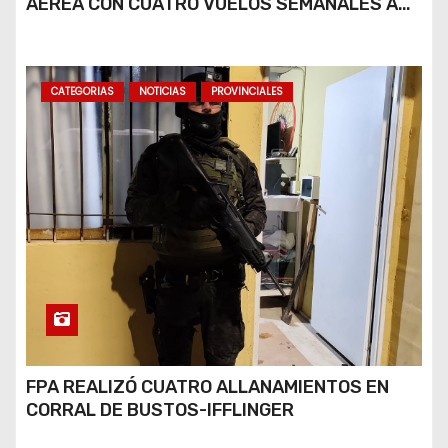
AÉREA CON CUATRO VUELOS SEMANALES A
BUENOS AIRES
CATEGORIAS
NOTICIAS
PROVINCIALES
FPA REALIZÓ CUATRO ALLANAMIENTOS EN
CORRAL DE BUSTOS-IFFLINGER