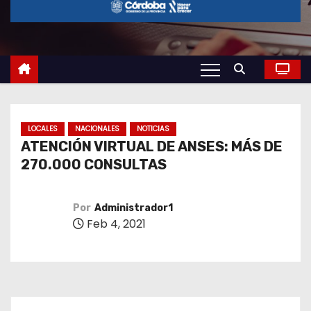
o
LOCALES
NACIONALES
NOTICIAS
ATENCIÓN VIRTUAL DE ANSES: MÁS DE
270.000 CONSULTAS
Por
Administrador1
Feb 4, 2021