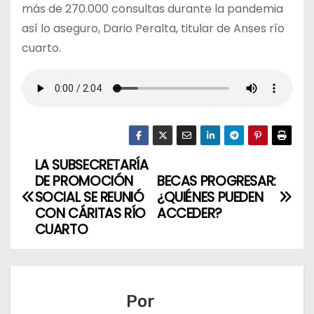
más de 270.000 consultas durante la pandemia
así lo aseguro, Dario Peralta, titular de Anses río
cuarto.
LA SUBSECRETARÍA
N
DE PROMOCIÓN
BECAS PROGRESAR:
a
SOCIAL SE REUNIÓ
¿QUIÉNES PUEDEN
CON CÁRITAS RÍO
ACCEDER?
v
CUARTO
e
g
Por