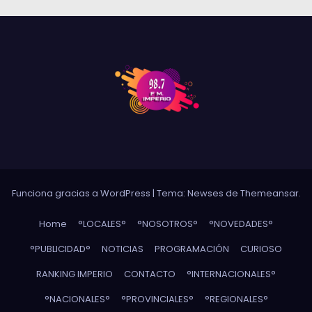
Funciona gracias a WordPress
|
Tema: Newses de
Themeansar
.
Home
°LOCALES°
°NOSOTROS°
°NOVEDADES°
°PUBLICIDAD°
NOTICIAS
PROGRAMACIÓN
CURIOSO
RANKING IMPERIO
CONTACTO
°INTERNACIONALES°
°NACIONALES°
°PROVINCIALES°
°REGIONALES°