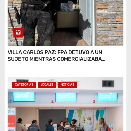
VILLA CARLOS PAZ: FPA DETUVO A UN
SUJETO MIENTRAS COMERCIALIZABA
COCAÍNA Y MARIHUANA EN UNA PLAZA
CATEGORIAS
LOCALES
NOTICIAS