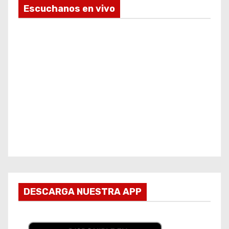
Escuchanos en vivo
DESCARGA NUESTRA APP