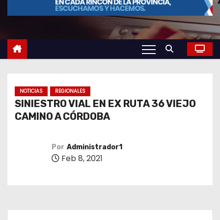
o
NOTICIAS
REGIONALES
SINIESTRO VIAL EN EX RUTA 36 VIEJO
CAMINO A CÓRDOBA
Por
Administrador1
Feb 8, 2021