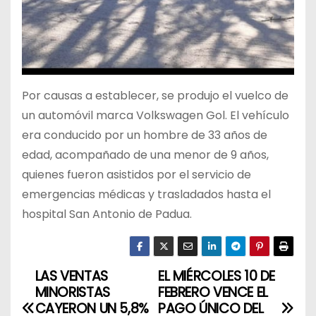
Por causas a establecer, se produjo el vuelco de
un automóvil marca Volkswagen Gol. El vehículo
era conducido por un hombre de 33 años de
edad, acompañado de una menor de 9 años,
quienes fueron asistidos por el servicio de
emergencias médicas y trasladados hasta el
hospital San Antonio de Padua.
LAS VENTAS
EL MIÉRCOLES 10 DE
N
MINORISTAS
FEBRERO VENCE EL
a
CAYERON UN 5,8%
PAGO ÚNICO DEL