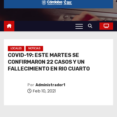
o
LOCALES
NOTICIAS
COVID-19: ESTE MARTES SE
CONFIRMARON 22 CASOS Y UN
FALLECIMIENTO EN RIO CUARTO
Por
Administrador1
Feb 10, 2021