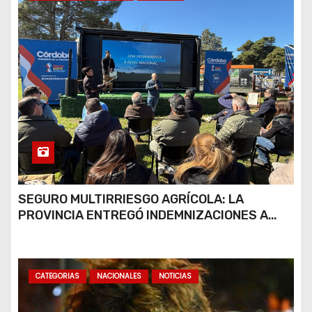
SEGURO MULTIRRIESGO AGRÍCOLA: LA
PROVINCIA ENTREGÓ INDEMNIZACIONES A
PRODUCTORES DEL SUR PROVINCIAL
CATEGORIAS
NACIONALES
NOTICIAS