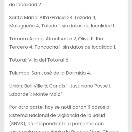
de localidad 2.
Santa María: Alta Gracia 24; Lozada 4;
Malagueño 4; Toledo 1; sin datos de localidad 1.
Tercero Arriba: Almafuerte 2; Oliva 11; Río
Tercero 4; Tancacha 1; sin datos de localidad 1.
Totoral: Villa del Totoral 5.
Tulumba: San José de la Dormida 4.
Unión: Bell Ville 5; Canals 1; Justiniano Posse 1;
Laborde 1; Monte Maíz 1.
Por otra parte, hoy se notificaron 11 casos al
Sistema Nacional de Vigilancia de la Salud
(SNVS), correspondiente a personas con
residencia en provincia de Buenos Aires, Ciudad