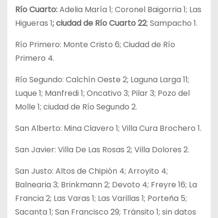
Río Cuarto:
Adelia María 1; Coronel Baigorria 1; Las
Higueras 1
; ciudad de Río Cuarto 22
; Sampacho 1.
Río Primero: Monte Cristo 6; Ciudad de Río
Primero 4.
Río Segundo: Calchín Oeste 2; Laguna Larga 11;
Luque 1; Manfredi 1; Oncativo 3; Pilar 3; Pozo del
Molle 1; ciudad de Río Segundo 2.
San Alberto: Mina Clavero 1; Villa Cura Brochero 1.
San Javier: Villa De Las Rosas 2; Villa Dolores 2.
San Justo: Altos de Chipión 4; Arroyito 4;
Balnearia 3; Brinkmann 2; Devoto 4; Freyre 16; La
Francia 2; Las Varas 1; Las Varillas 1; Porteña 5;
Sacanta 1; San Francisco 29; Tránsito 1; sin datos