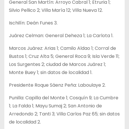
General San Martín: Arroyo Cabral 1; Etruria 1;
Silvio Pellico 2; Villa María 12; Villa Nueva 12.
Ischilín: Deán Funes 3.
Juárez Celman: General Deheza 1; La Carlota 1.
Marcos Juárez: Arias 1; Camilo Aldao 1; Corral de
Bustos 1; Cruz Alta 5; General Roca 9; Isla Verde 11;
Los Surgentes 2; ciudad de Marcos Juárez 1;
Monte Buey 1; sin datos de localidad 1.
Presidente Roque Sáenz Peña: Laboulaye 2.
Punilla: Capilla del Monte 1; Cosquín 9; La Cumbre
1; La Falda 1; Mayu Sumaj 2; San Antonio de
Arredondo 2; Tanti 3; Villa Carlos Paz 65; sin datos
de localidad 2.