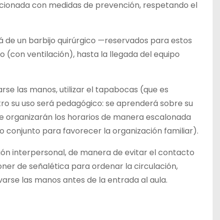
lacionada con medidas de prevención, respetando el
á de un barbijo quirúrgico —reservados para estos
 (con ventilación), hasta la llegada del equipo
arse las manos, utilizar el tapabocas (que es
cuatro su uso será pedagógico: se aprenderá sobre su
se organizarán los horarios de manera escalonada
so conjunto para favorecer la organización familiar).
ión interpersonal, de manera de evitar el contacto
oner de señalética para ordenar la circulación,
varse las manos antes de la entrada al aula.