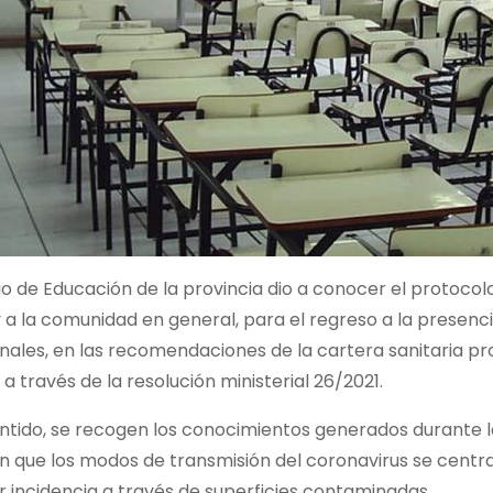
rio de Educación de la provincia dio a conocer el protocolo
 a la comunidad en general, para el regreso a la presenci
nales, en las recomendaciones de la cartera sanitaria pro
a través de la resolución ministerial 26/2021.
entido, se recogen los conocimientos generados durante 
n que los modos de transmisión del coronavirus se cent
 incidencia a través de superficies contaminadas.