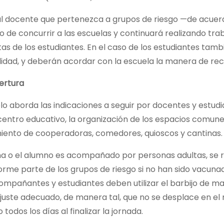
al docente que pertenezca a grupos de riesgo —de acuerd
 de concurrir a las escuelas y continuará realizando tra
tas de los estudiantes. En el caso de los estudiantes tamb
lidad, y deberán acordar con la escuela la manera de rec
ertura
lo aborda las indicaciones a seguir por docentes y estudia
 centro educativo, la organización de los espacios comune
iento de cooperadoras, comedores, quioscos y cantinas.
na o el alumno es acompañado por personas adultas, se r
orme parte de los grupos de riesgo si no han sido vacun
ompañantes y estudiantes deben utilizar el barbijo de m
juste adecuado, de manera tal, que no se desplace en el
 todos los días al finalizar la jornada.