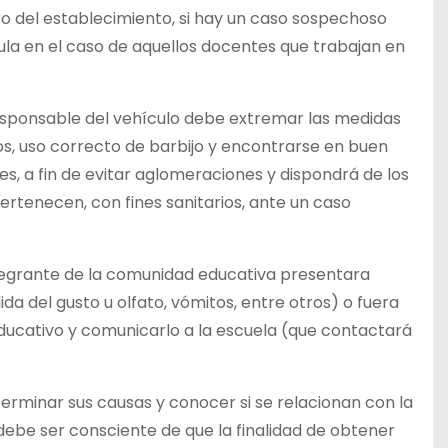
tro del establecimiento, si hay un caso sospechoso
la en el caso de aquellos docentes que trabajan en
 responsable del vehículo debe extremar las medidas
s, uso correcto de barbijo y encontrarse en buen
es, a fin de evitar aglomeraciones y dispondrá de los
pertenecen, con fines sanitarios, ante un caso
ntegrante de la comunidad educativa presentara
da del gusto u olfato, vómitos, entre otros) o fuera
educativo y comunicarlo a la escuela (que contactará
erminar sus causas y conocer si se relacionan con la
debe ser consciente de que la finalidad de obtener