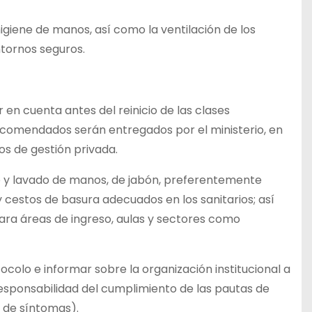
higiene de manos, así como la ventilación de los
ntornos seguros.
en cuenta antes del reinicio de las clases
ecomendados serán entregados por el ministerio, en
ios de gestión privada.
mo y lavado de manos, de jabón, preferentemente
 cestos de basura adecuados en los sanitarios; así
para áreas de ingreso, aulas y sectores como
tocolo e informar sobre la organización institucional a
 responsabilidad del cumplimiento de las pautas de
o de síntomas).