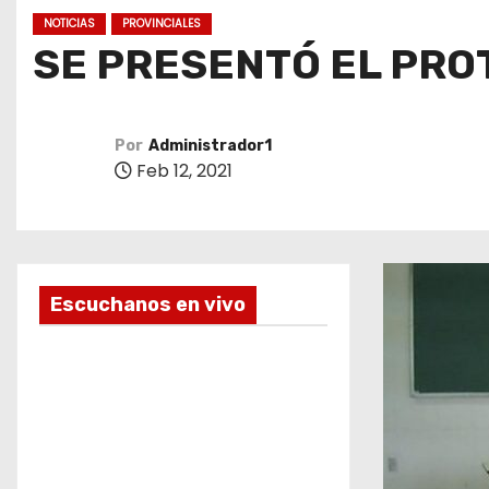
o
NOTICIAS
PROVINCIALES
SE PRESENTÓ EL PRO
Por
Administrador1
Feb 12, 2021
Escuchanos en vivo