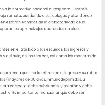
o a la normativa nacional al respecto— estará
bajo remoto, asistiendo a sus colegas y atendiendo
ién estarán eximidos de la obligatoriedad de la
uperar los aprendizajes abordados en clase.
ntes en el traslado a las escuelas, los ingresos y
s y del aula; en los recreos, así como las maneras de
ecomienda que sea la misma en el ingreso y su retiro
ados (mayores de 60 años, inmunodeprimidas, u
anera correcta: debe cubrir nariz y mentón y debe
 rostro. Es importante mencionar que debe ser