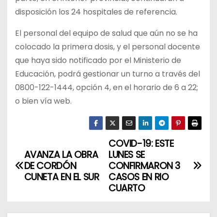
disposición los 24 hospitales de referencia.
El personal del equipo de salud que aún no se ha
colocado la primera dosis, y el personal docente
que haya sido notificado por el Ministerio de
Educación, podrá gestionar un turno a través del
0800-122-1444, opción 4, en el horario de 6 a 22;
o bien vía web.
COVID-19: ESTE
N
AVANZA LA OBRA
LUNES SE
a
DE CORDÓN
CONFIRMARON 3
CUNETA EN EL SUR
CASOS EN RIO
v
CUARTO
e