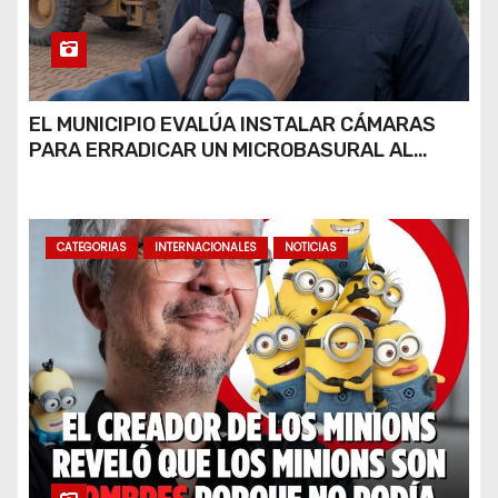
EL MUNICIPIO EVALÚA INSTALAR CÁMARAS
PARA ERRADICAR UN MICROBASURAL AL
FINAL DE CALLE CARDARELLI
CATEGORIAS
INTERNACIONALES
NOTICIAS