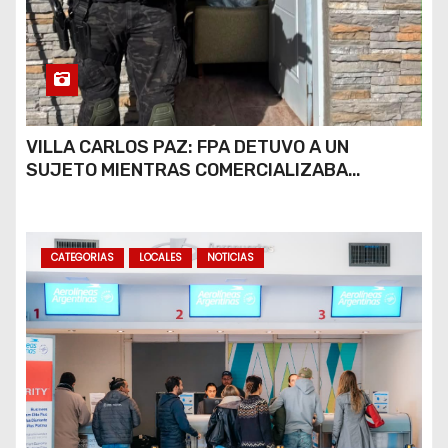
VILLA CARLOS PAZ: FPA DETUVO A UN
SUJETO MIENTRAS COMERCIALIZABA
COCAÍNA Y MARIHUANA EN UNA PLAZA
CATEGORIAS
LOCALES
NOTICIAS