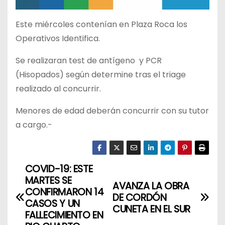
Este miércoles contenían en Plaza Roca los
Operativos Identifica.
Se realizaran test de antígeno y PCR
(Hisopados) según determine tras el triage
realizado al concurrir.
Menores de edad deberán concurrir con su tutor
a cargo.-
COVID-19: ESTE
N
MARTES SE
AVANZA LA OBRA
a
CONFIRMARON 14
DE CORDÓN
CASOS Y UN
CUNETA EN EL SUR
v
FALLECIMIENTO EN