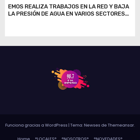
EMOS REALIZA TRABAJOS EN LA RED Y BAJA
LA PRESIÓN DE AGUA EN VARIOS SECTORES
DE RÍO CUARTO
Funciona gracias a WordPress
|
Tema: Newses de
Themeansar
.
Home
°LOCALES°
°NOSOTROS°
°NOVEDADES°