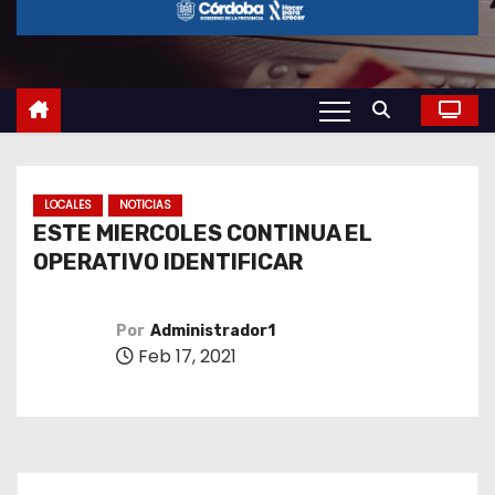
o
LOCALES
NOTICIAS
ESTE MIERCOLES CONTINUA EL
OPERATIVO IDENTIFICAR
Por
Administrador1
Feb 17, 2021