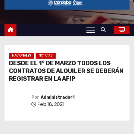
o
NACIONALES
NOTICIAS
DESDE EL 1° DE MARZO TODOS LOS
CONTRATOS DE ALQUILER SE DEBERÁN
REGISTRAR EN LA AFIP
Por
Administrador1
Feb 18, 2021