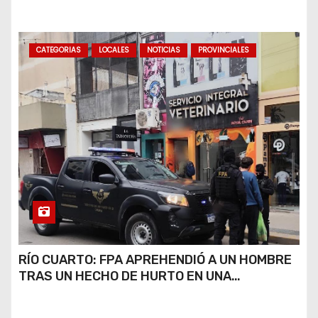
DINERO Y FRAUDE
CATEGORIAS
LOCALES
NOTICIAS
PROVINCIALES
RÍO CUARTO: FPA APREHENDIÓ A UN HOMBRE
TRAS UN HECHO DE HURTO EN UNA
VETERINARIA