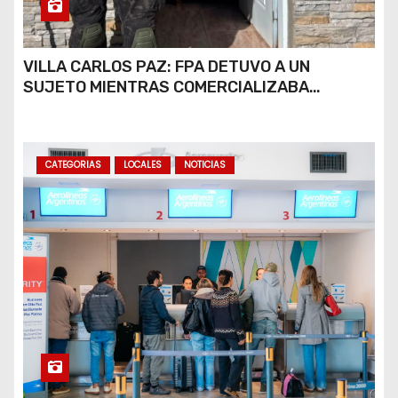
VILLA CARLOS PAZ: FPA DETUVO A UN
SUJETO MIENTRAS COMERCIALIZABA
COCAÍNA Y MARIHUANA EN UNA PLAZA
CATEGORIAS
LOCALES
NOTICIAS