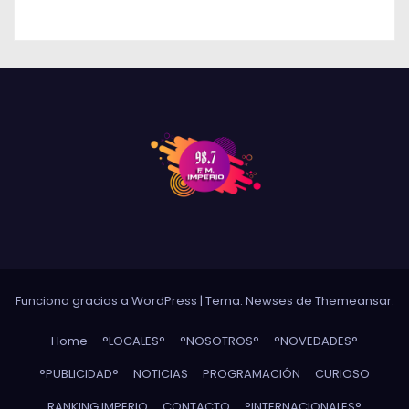
Funciona gracias a WordPress
|
Tema: Newses de
Themeansar
.
Home
°LOCALES°
°NOSOTROS°
°NOVEDADES°
°PUBLICIDAD°
NOTICIAS
PROGRAMACIÓN
CURIOSO
RANKING IMPERIO
CONTACTO
°INTERNACIONALES°