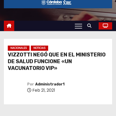
o
NACIONALES
NOTICIAS
VIZZOTTI NEGÓ QUE EN EL MINISTERIO
DE SALUD FUNCIONE «UN
VACUNATORIO VIP»
Por
Administrador1
Feb 21, 2021