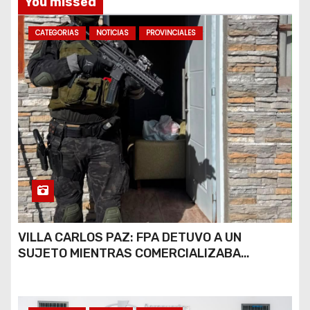
You missed
CATEGORIAS
NOTICIAS
PROVINCIALES
VILLA CARLOS PAZ: FPA DETUVO A UN
SUJETO MIENTRAS COMERCIALIZABA
COCAÍNA Y MARIHUANA EN UNA PLAZA