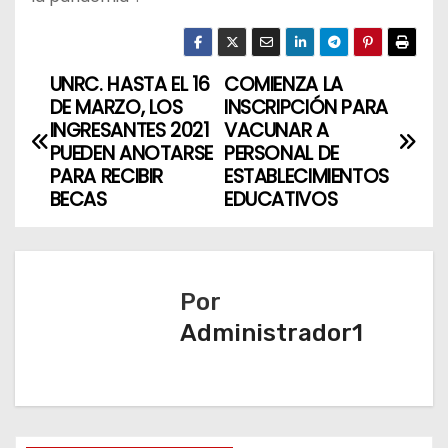
UNRC. HASTA EL 16
COMIENZA LA
N
DE MARZO, LOS
INSCRIPCIÓN PARA
a
INGRESANTES 2021
VACUNAR A
PUEDEN ANOTARSE
PERSONAL DE
v
PARA RECIBIR
ESTABLECIMIENTOS
BECAS
EDUCATIVOS
e
g
a
Por
Administrador1
c
i
ó