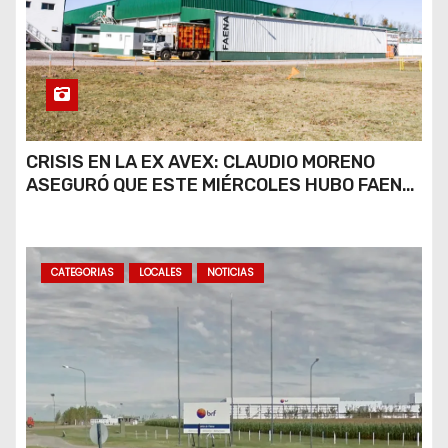
CRISIS EN LA EX AVEX: CLAUDIO MORENO
ASEGURÓ QUE ESTE MIÉRCOLES HUBO FAENA
PARCIAL Y QUE AÚN NO HAY DEFINICIONES
SOBRE EL FUTURO DE LA PLANTA
CATEGORIAS
LOCALES
NOTICIAS