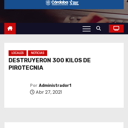
o
LOCALES
NOTICIAS
DESTRUYERON 300 KILOS DE
PIROTECNIA
Por
Administrador1
Abr 27, 2021