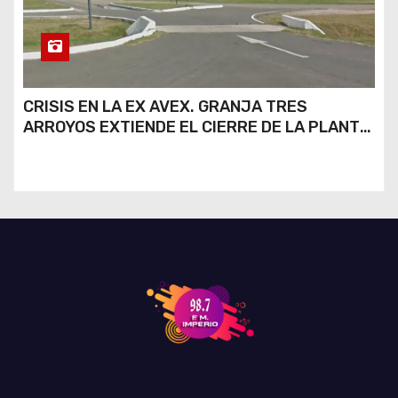
CRISIS EN LA EX AVEX. GRANJA TRES
ARROYOS EXTIENDE EL CIERRE DE LA PLANTA
DE AVEX EN RÍO CUARTO Y CRECE LA
INCERTIDUMBRE DE LOS TRABAJADORES