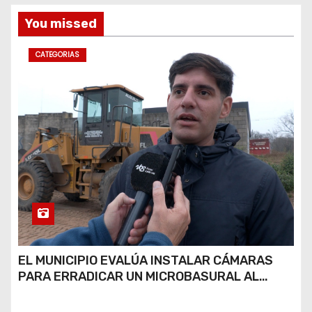
You missed
CATEGORIAS
EL MUNICIPIO EVALÚA INSTALAR CÁMARAS
PARA ERRADICAR UN MICROBASURAL AL
FINAL DE CALLE CARDARELLI