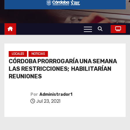
o
LOCALES
NOTICIAS
CÓRDOBA PRORROGARÍA UNA SEMANA
LAS RESTRICCIONES; HABILITARÍAN
REUNIONES
Por
Administrador1
Jul 23, 2021