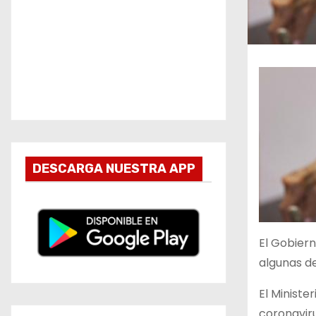
DESCARGA NUESTRA APP
El Gobiern
algunas de
El Ministe
coronaviru