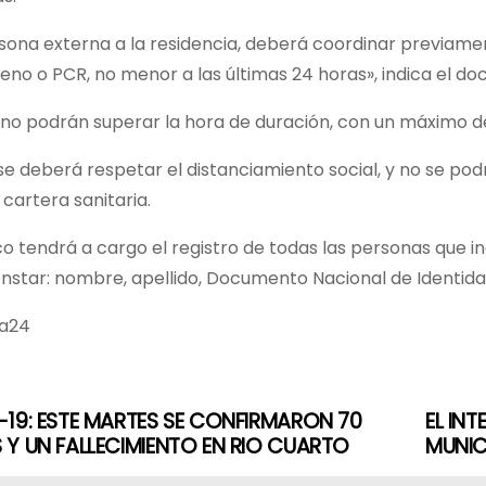
ona externa a la residencia, deberá coordinar previamente
eno o PCR, no menor a las últimas 24 horas», indica el do
s no podrán superar la hora de duración, con un máximo de 
e deberá respetar el distanciamiento social, y no se podrá 
 cartera sanitaria.
ico tendrá a cargo el registro de todas las personas que i
star: nombre, apellido, Documento Nacional de Identidad, d
ba24
19: ESTE MARTES SE CONFIRMARON 70
EL IN
Y UN FALLECIMIENTO EN RIO CUARTO
MUNIC