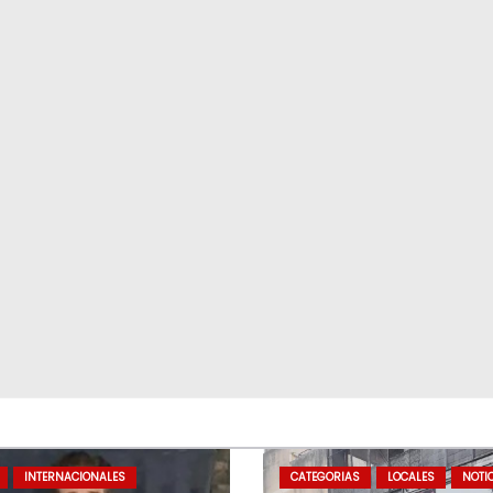
INTERNACIONALES
CATEGORIAS
LOCALES
NOTI