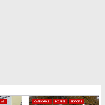
CIAS
CATEGORIAS
LOCALES
NOTICIAS