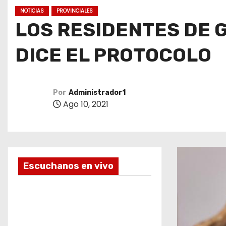
o
NOTICIAS
PROVINCIALES
LOS RESIDENTES DE G
DICE EL PROTOCOLO
Por
Administrador1
Ago 10, 2021
Escuchanos en vivo