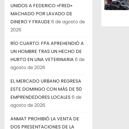
e
UNIDOS A FEDERICO «FRED»
n
MACHADO POR LAVADO DE
DINERO Y FRAUDE
6 de agosto de
t
2026
r
RÍO CUARTO: FPA APREHENDIÓ A
a
UN HOMBRE TRAS UN HECHO DE
HURTO EN UNA VETERINARIA
6 de
d
agosto de 2026
a
EL MERCADO URBANO REGRESA
s
ESTE DOMINGO CON MÁS DE 50
EMPRENDEDORES LOCALES
6 de
agosto de 2026
ANMAT PROHIBIÓ LA VENTA DE
DOS PRESENTACIONES DE LA