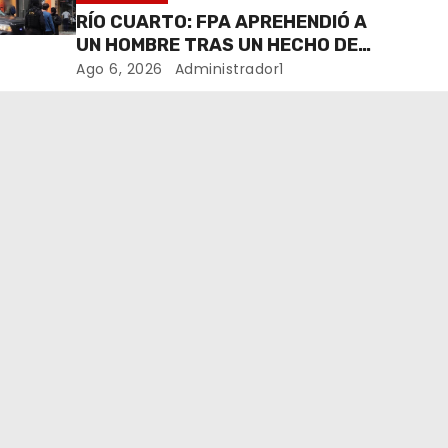
RÍO CUARTO: FPA APREHENDIÓ A
UN HOMBRE TRAS UN HECHO DE
HURTO EN UNA VETERINARIA
Ago 6, 2026
Administrador1