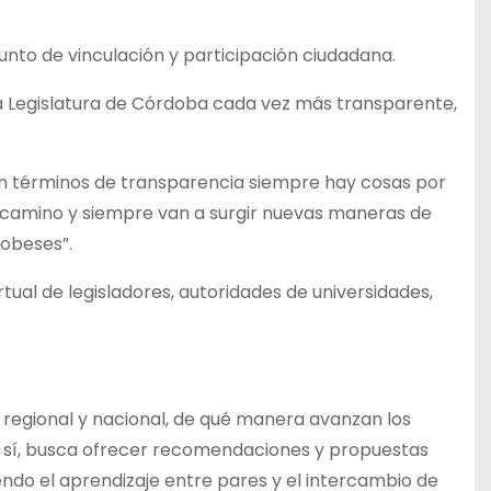
o de vinculación y participación ciudadana.
na Legislatura de Córdoba cada vez más transparente,
 “en términos de transparencia siempre hay cosas por
n camino y siempre van a surgir nuevas maneras de
dobeses”.
tual de legisladores, autoridades de universidades,
l regional y nacional, de qué manera avanzan los
n sí, busca ofrecer recomendaciones y propuestas
ndo el aprendizaje entre pares y el intercambio de