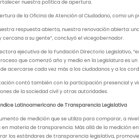
ortalecer nuestra política de apertura.
a de la Oficina de Atención al Ciudadano, como un punt
uestra respuesta abierta, nuestra renovación abierta: u
 cercana a su gente”, concluyó el vicegobernador.
rectora ejecutiva de la Fundación Directorio Legislativo,
 proceso que comenzó año y medio en la Legislatura es u
 de acercarse cada vez más a los ciudadanos y a los cor
ación contó también con la participación presencial y vir
ones de la sociedad civil y otras autoridades.
Índice Latinoamericano de Transparencia Legislativa
rumento de medición que se utiliza para comparar, a nive
 en materia de transparencia. Más allá de la medición e
ar los estándares de transparencia legislativa, promovie