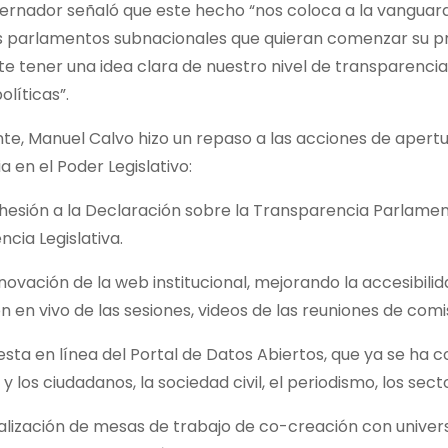
bernador señaló que este hecho “nos coloca a la vanguar
s parlamentos subnacionales que quieran comenzar su pr
e tener una idea clara de nuestro nivel de transparencia
olíticas”.
te, Manuel Calvo hizo un repaso a las acciones de apertu
a en el Poder Legislativo:
n a la Declaración sobre la Transparencia Parlamenta
cia Legislativa.
ión de la web institucional, mejorando la accesibilida
n en vivo de las sesiones, videos de las reuniones de comi
en línea del Portal de Datos Abiertos, que ya se ha co
o y los ciudadanos, la sociedad civil, el periodismo, los s
ción de mesas de trabajo de co-creación con universidad