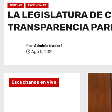
o
NOTICIAS
PROVINCIALES
LA LEGISLATURA DE 
TRANSPARENCIA PAR
Por
Administrador1
Ago 11, 2021
Escuchanos en vivo