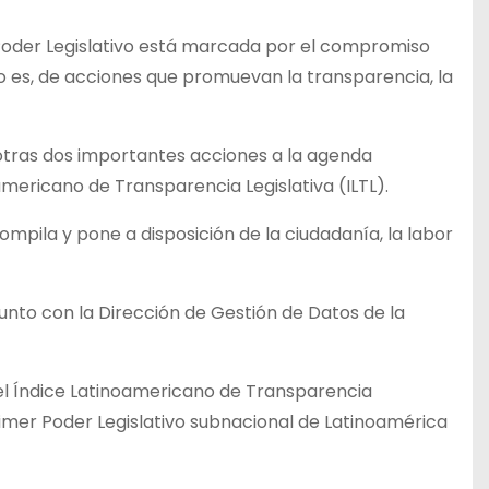
l Poder Legislativo está marcada por el compromiso
to es, de acciones que promuevan la transparencia, la
 otras dos importantes acciones a la agenda
oamericano de Transparencia Legislativa (ILTL).
ompila y pone a disposición de la ciudadanía, la labor
 junto con la Dirección de Gestión de Datos de la
del Índice Latinoamericano de Transparencia
primer Poder Legislativo subnacional de Latinoamérica