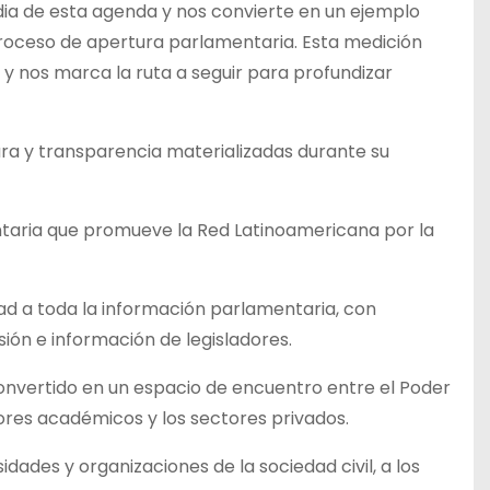
dia de esta agenda y nos convierte en un ejemplo
oceso de apertura parlamentaria. Esta medición
 y nos marca la ruta a seguir para profundizar
ra y transparencia materializadas durante su
ria que promueve la Red Latinoamericana por la
d a toda la información parlamentaria, con
sión e información de legisladores.
nvertido en un espacio de encuentro entre el Poder
ectores académicos y los sectores privados.
es y organizaciones de la sociedad civil, a los