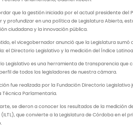
dar que la gestión iniciada por el actual presidente de
 y profundizar en una política de Legislatura Abierta, es
ión ciudadana y la innovación pública.
tido, el vicegobernador anunció que la Legislatura sumó
a: el Directorio Legislativo y la medición del Índice Latin
rio Legislativo es una herramienta de transparencia que c
l perfil de todos los legisladores de nuestra cámara.
ción fue realizada por la Fundación Directorio Legislativo
a Técnica Parlamentaria.
arte, se dieron a conocer los resultados de la medición 
a (ILTL), que convierte a la Legislatura de Córdoba en el 
.