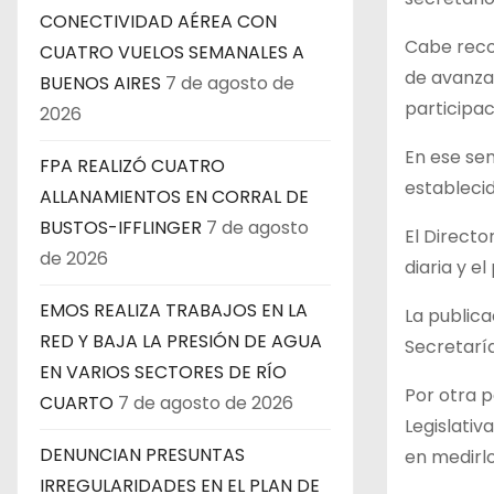
CONECTIVIDAD AÉREA CON
Cabe recor
CUATRO VUELOS SEMANALES A
de avanzar
BUENOS AIRES
7 de agosto de
participac
2026
En ese sen
FPA REALIZÓ CUATRO
establecid
ALLANAMIENTOS EN CORRAL DE
BUSTOS-IFFLINGER
7 de agosto
El Directo
de 2026
diaria y e
EMOS REALIZA TRABAJOS EN LA
La publica
RED Y BAJA LA PRESIÓN DE AGUA
Secretarí
EN VARIOS SECTORES DE RÍO
Por otra p
CUARTO
7 de agosto de 2026
Legislativ
DENUNCIAN PRESUNTAS
en medirlo
IRREGULARIDADES EN EL PLAN DE