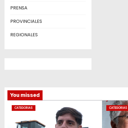
PRENSA
PROVINCIALES
REGIONALES
You missed
CATEGORIAS
CATEGORIAS