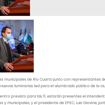
es municipales de Río Cuarto junto con representantes de
nuevas luminarias led para el alumbrado público de la ci
entro previsto para las 11, estarán presentes el intenden
es y municipales, y el presidente de EPEC, Luis Giovine, jun