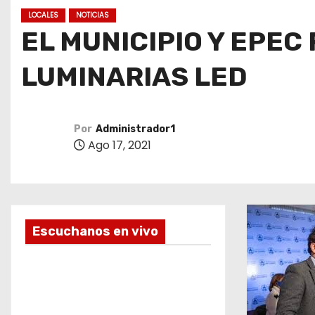
o
LOCALES
NOTICIAS
EL MUNICIPIO Y EPE
LUMINARIAS LED
Por
Administrador1
Ago 17, 2021
Escuchanos en vivo