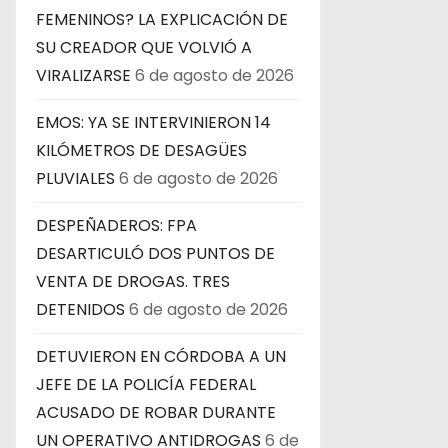
a
FEMENINOS? LA EXPLICACIÓN DE
SU CREADOR QUE VOLVIÓ A
s
VIRALIZARSE
6 de agosto de 2026
EMOS: YA SE INTERVINIERON 14
KILÓMETROS DE DESAGÜES
PLUVIALES
6 de agosto de 2026
DESPEÑADEROS: FPA
DESARTICULÓ DOS PUNTOS DE
VENTA DE DROGAS. TRES
DETENIDOS
6 de agosto de 2026
DETUVIERON EN CÓRDOBA A UN
JEFE DE LA POLICÍA FEDERAL
ACUSADO DE ROBAR DURANTE
UN OPERATIVO ANTIDROGAS
6 de