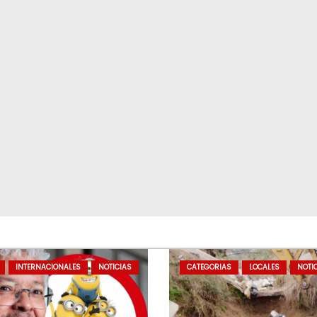
INTERNACIONALES
NOTICIAS
CATEGORIAS
LOCALES
NOTI