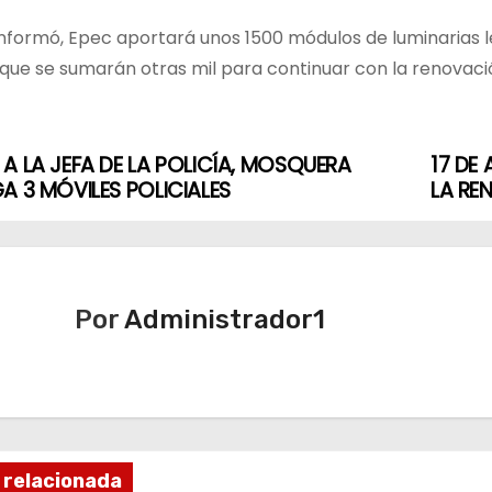
nformó, Epec aportará unos 1500 módulos de luminarias le
o que se sumarán otras mil para continuar con la renovaci
A LA JEFA DE LA POLICÍA, MOSQUERA
17 DE
A 3 MÓVILES POLICIALES
LA RE
Por
Administrador1
 relacionada