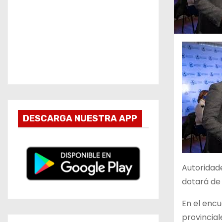
DESCARGA NUESTRA APP
Autoridad
dotará de 
En el encu
provincial