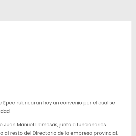
 Epec rubricarán hoy un convenio por el cual se
udad.
te Juan Manuel Llamosas, junto a funcionarios
to al resto del Directorio de la empresa provincial.