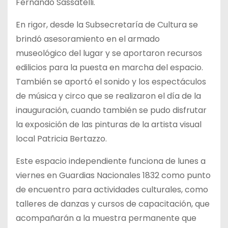
Fernando Sassatelli.
En rigor, desde la Subsecretaría de Cultura se
brindó asesoramiento en el armado
museológico del lugar y se aportaron recursos
edilicios para la puesta en marcha del espacio.
También se aportó el sonido y los espectáculos
de música y circo que se realizaron el día de la
inauguración, cuando también se pudo disfrutar
la exposición de las pinturas de la artista visual
local Patricia Bertazzo.
Este espacio independiente funciona de lunes a
viernes en Guardias Nacionales 1832 como punto
de encuentro para actividades culturales, como
talleres de danzas y cursos de capacitación, que
acompañarán a la muestra permanente que