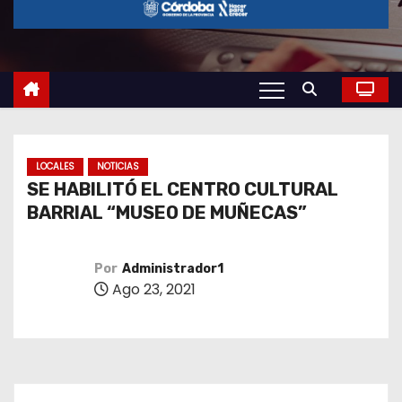
o
LOCALES
NOTICIAS
SE HABILITÓ EL CENTRO CULTURAL
BARRIAL “MUSEO DE MUÑECAS”
Por
Administrador1
Ago 23, 2021