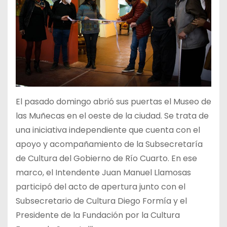
El pasado domingo abrió sus puertas el Museo de
las Muñecas en el oeste de la ciudad. Se trata de
una iniciativa independiente que cuenta con el
apoyo y acompañamiento de la Subsecretaría
de Cultura del Gobierno de Río Cuarto. En ese
marco, el Intendente Juan Manuel Llamosas
participó del acto de apertura junto con el
Subsecretario de Cultura Diego Formía y el
Presidente de la Fundación por la Cultura