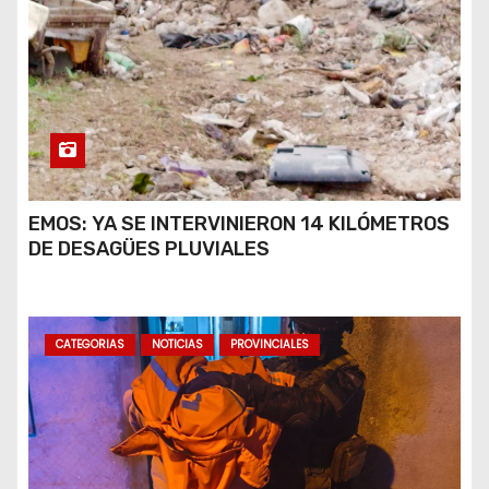
EMOS: YA SE INTERVINIERON 14 KILÓMETROS
DE DESAGÜES PLUVIALES
CATEGORIAS
NOTICIAS
PROVINCIALES