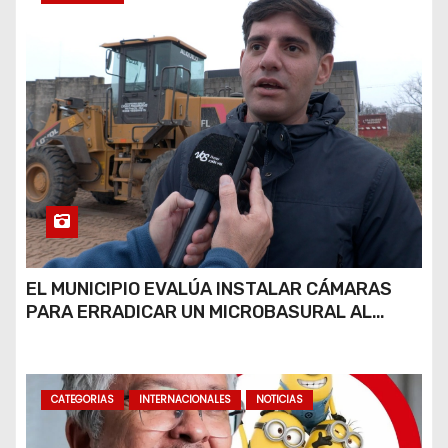
EL MUNICIPIO EVALÚA INSTALAR CÁMARAS
PARA ERRADICAR UN MICROBASURAL AL
FINAL DE CALLE CARDARELLI
CATEGORIAS
INTERNACIONALES
NOTICIAS