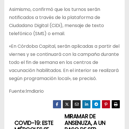
Asimismo, confirmó que los turnos serán
notificados a través de la plataforma de
Ciudadano Digital (CiDi), mensaje de texto
telefónico (SMS) o email.
«En Córdoba Capital, serán aplicadas a partir del
viernes y se continuará con la campaña durante
todo el fin de semana en los centros de
vacunación habilitados. En el interior se realizará
según programación local», se precisó.
Fuente:lmdiario
MIRAMAR DE
N
COVID-19: ESTE
ANSENUZA, A UN