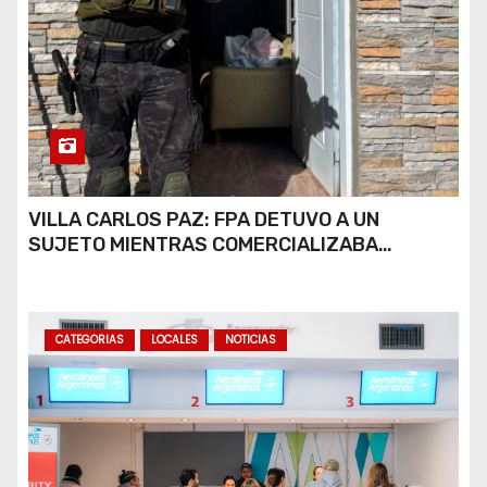
VILLA CARLOS PAZ: FPA DETUVO A UN
SUJETO MIENTRAS COMERCIALIZABA
COCAÍNA Y MARIHUANA EN UNA PLAZA
CATEGORIAS
LOCALES
NOTICIAS