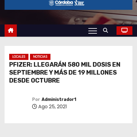
o
LOCALES
NOTICIAS
PFIZER: LLEGARÁN 580 MIL DOSIS EN
SEPTIEMBRE Y MÁS DE 19 MILLONES
DESDE OCTUBRE
Por
Administrador1
Ago 25, 2021