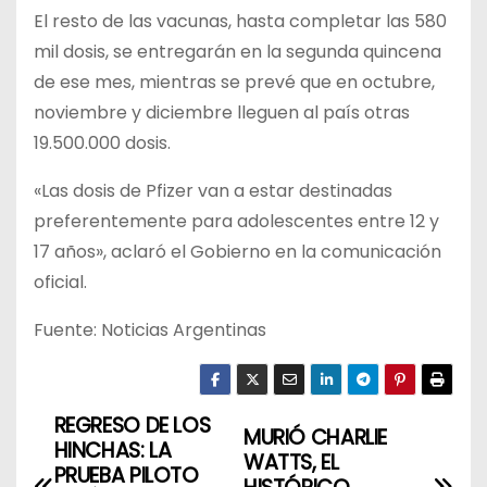
El resto de las vacunas, hasta completar las 580
mil dosis, se entregarán en la segunda quincena
de ese mes, mientras se prevé que en octubre,
noviembre y diciembre lleguen al país otras
19.500.000 dosis.
«Las dosis de Pfizer van a estar destinadas
preferentemente para adolescentes entre 12 y
17 años», aclaró el Gobierno en la comunicación
oficial.
Fuente: Noticias Argentinas
REGRESO DE LOS
N
MURIÓ CHARLIE
HINCHAS: LA
WATTS, EL
a
PRUEBA PILOTO