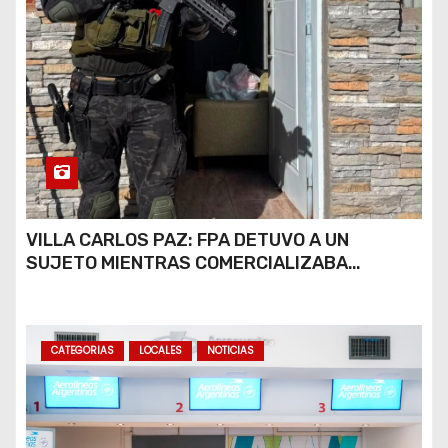
VILLA CARLOS PAZ: FPA DETUVO A UN
SUJETO MIENTRAS COMERCIALIZABA
COCAÍNA Y MARIHUANA EN UNA PLAZA
CATEGORIAS
LOCALES
NOTICIAS