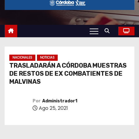
o
NACIONALES
NOTICIAS
TRASLADARÁN A CÓRDOBA MUESTRAS
DE RESTOS DE EX COMBATIENTES DE
MALVINAS
Por
Administrador1
Ago 25, 2021