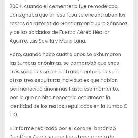
2004, cuando el cementerio fue remodelado,
consignaba que en esa fosa se encontraban los
restos del alférez de Gendarmería Julio Sánchez,
y de los soldados de Fuerza Aérea Héctor
Aguirre, Luis Sevilla y Mario Luna.
Pero, cuando hace cuatro años se exhumaron
las tumbas anónimas, se comprobó que esos
tres soldados se encontraban enterrados en
otras tres sepulturas individuales que habían
permanecido anónimas hasta ese momento,
por lo que se hizo necesario esclarecer la
identidad de los restos sepultados en la tumba C
1 10.
El informe realizado por el coronel británico
Geoffrey Cardoso, que fue el encargado de