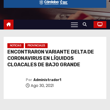
o
NOTICIAS
PROVINCIALES
ENCONTRARON VARIANTE DELTA DE
CORONAVIRUS EN LÍQUIDOS
CLOACALES DE BAJO GRANDE
Por
Administrador1
Ago 30, 2021