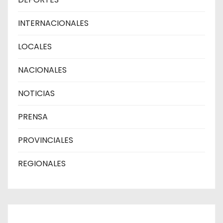
INTERNACIONALES
LOCALES
NACIONALES
NOTICIAS
PRENSA
PROVINCIALES
REGIONALES