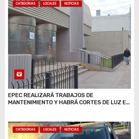
s
CATEGORIAS
LOCALES
NOTICIAS
EPEC REALIZARÁ TRABAJOS DE
MANTENIMIENTO Y HABRÁ CORTES DE LUZ EN
DISTINTOS SECTORES DE RÍO CUARTO
CATEGORIAS
LOCALES
NOTICIAS