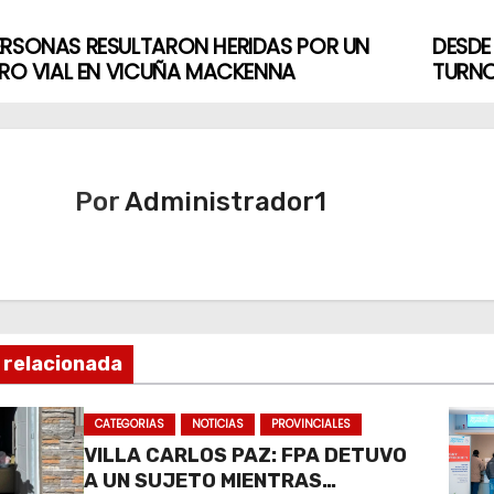
ERSONAS RESULTARON HERIDAS POR UN
DESDE
TRO VIAL EN VICUÑA MACKENNA
TURN
Por
Administrador1
 relacionada
CATEGORIAS
NOTICIAS
PROVINCIALES
VILLA CARLOS PAZ: FPA DETUVO
A UN SUJETO MIENTRAS