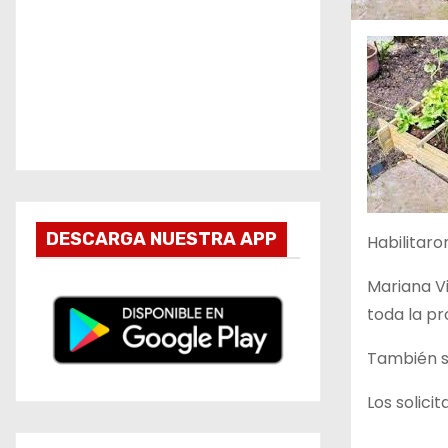
DESCARGA NUESTRA APP
Habilitaro
Mariana Vi
toda la pr
También s
Los solici