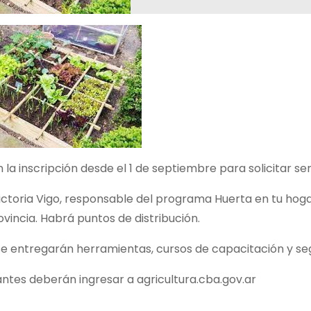
n la inscripción desde el 1 de septiembre para solicitar se
ctoria Vigo, responsable del programa Huerta en tu hogar
ovincia. Habrá puntos de distribución.
e entregarán herramientas, cursos de capacitación y se
tantes deberán ingresar a agricultura.cba.gov.ar