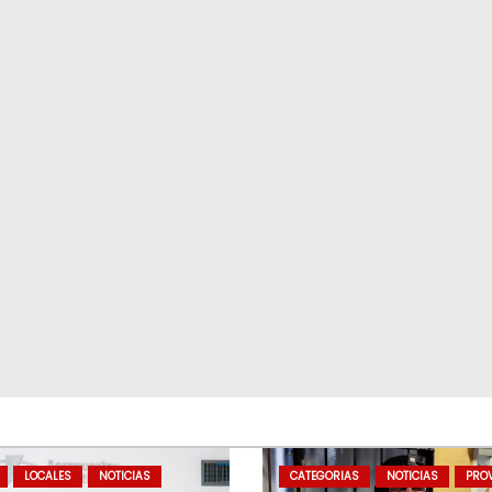
LOCALES
NOTICIAS
CATEGORIAS
NOTICIAS
PROV