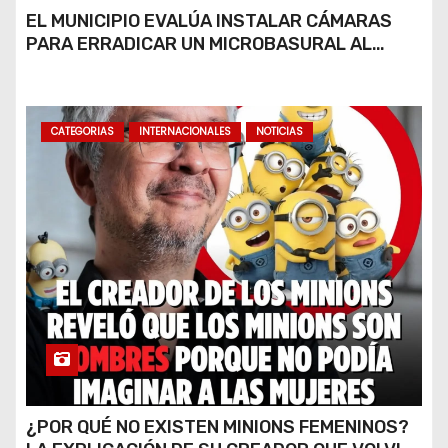
EL MUNICIPIO EVALÚA INSTALAR CÁMARAS
PARA ERRADICAR UN MICROBASURAL AL
FINAL DE CALLE CARDARELLI
CATEGORIAS
INTERNACIONALES
NOTICIAS
¿POR QUÉ NO EXISTEN MINIONS FEMENINOS?