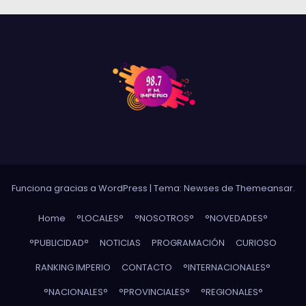
Funciona gracias a WordPress
|
Tema: Newses de
Themeansar
.
Home
°LOCALES°
°NOSOTROS°
°NOVEDADES°
°PUBLICIDAD°
NOTICIAS
PROGRAMACIÓN
CURIOSO
RANKING IMPERIO
CONTACTO
°INTERNACIONALES°
°NACIONALES°
°PROVINCIALES°
°REGIONALES°