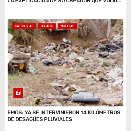
LA EXPLICACIÓN DE SU CREADOR QUE VOLVIÓ
A VIRALIZARSE
CATEGORIAS
LOCALES
NOTICIAS
EMOS: YA SE INTERVINIERON 14 KILÓMETROS
DE DESAGÜES PLUVIALES