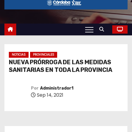
o
NOTICIAS
PROVINCIALES
NUEVA PRÓRROGA DE LAS MEDIDAS
SANITARIAS EN TODA LA PROVINCIA
Por
Administrador1
Sep 14, 2021