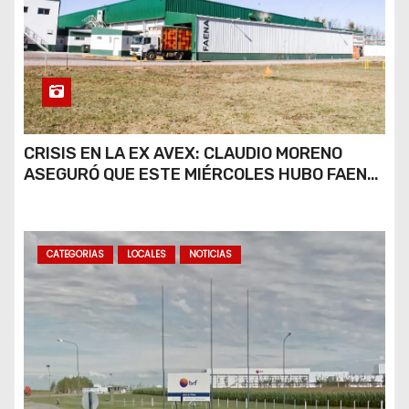
CRISIS EN LA EX AVEX: CLAUDIO MORENO
ASEGURÓ QUE ESTE MIÉRCOLES HUBO FAENA
PARCIAL Y QUE AÚN NO HAY DEFINICIONES
SOBRE EL FUTURO DE LA PLANTA
CATEGORIAS
LOCALES
NOTICIAS