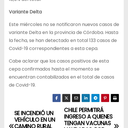
Variante Delta
Este miércoles no se notificaron nuevos casos de
variante Delta en la provincia de Córdoba. Hasta
la fecha, se han detectado en total 133 casos de
Covid-19 correspondientes a esta cepa.
Cabe aclarar que los casos positivos de esta
cepa confirmados hasta el momento se
encuentran contabilizados en el total de casos
de Covid-19.
CHILE PERMITIRÁ
N
SE INCENDIÓ UN
INGRESO A QUIENES
VEHÍCULO EN UN
a
TENGAN VACUNAS
CAMINO RURAL