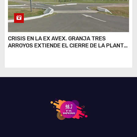
CRISIS EN LA EX AVEX. GRANJA TRES
ARROYOS EXTIENDE EL CIERRE DE LA PLANTA
DE AVEX EN RÍO CUARTO Y CRECE LA
INCERTIDUMBRE DE LOS TRABAJADORES