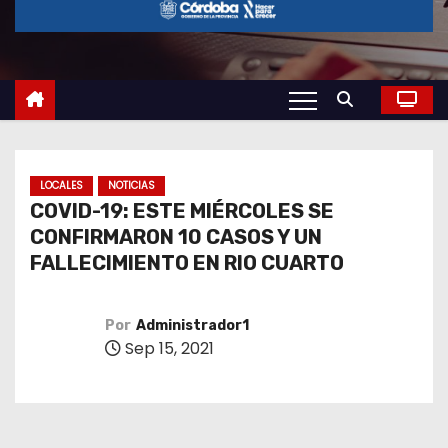
o
LOCALES
NOTICIAS
COVID-19: ESTE MIÉRCOLES SE
CONFIRMARON 10 CASOS Y UN
FALLECIMIENTO EN RIO CUARTO
Por
Administrador1
Sep 15, 2021