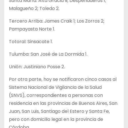
Santa María: Alta Gracia 9; Despeñaderos 1;
Malagueño 2; Toledo 2.
Tercero Arriba: James Craik 1; Los Zorros 2;
Pampayasta Norte 1.
Totoral: Sinsacate 1.
Tulumba: San José de La Dormida 1.
Unión: Justiniano Posse 2.
Por otra parte, hoy se notificaron cinco casos al
Sistema Nacional de Vigilancia de la Salud
(SNVS), correspondientes a personas con
residencia en las provincias de Buenos Aires, San
Juan, San Luis, Santiago del Estero y Santa Fe,
pero con domicilio legal en la provincia de
Córdoba.