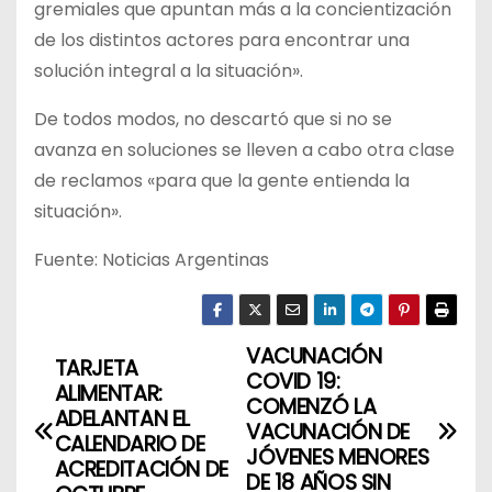
gremiales que apuntan más a la concientización
de los distintos actores para encontrar una
solución integral a la situación».
De todos modos, no descartó que si no se
avanza en soluciones se lleven a cabo otra clase
de reclamos «para que la gente entienda la
situación».
Fuente: Noticias Argentinas
VACUNACIÓN
N
TARJETA
COVID 19:
ALIMENTAR:
a
COMENZÓ LA
ADELANTAN EL
VACUNACIÓN DE
CALENDARIO DE
v
JÓVENES MENORES
ACREDITACIÓN DE
DE 18 AÑOS SIN