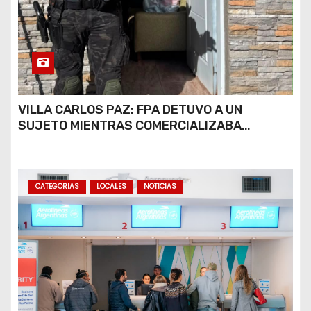
VILLA CARLOS PAZ: FPA DETUVO A UN
SUJETO MIENTRAS COMERCIALIZABA
COCAÍNA Y MARIHUANA EN UNA PLAZA
CATEGORIAS
LOCALES
NOTICIAS