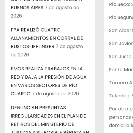
Río Seco: 
BUENOS AIRES
7 de agosto de
2026
Río Segund
FPA REALIZÓ CUATRO
San Albert
ALLANAMIENTOS EN CORRAL DE
San Javier:
BUSTOS-IFFLINGER
7 de agosto
de 2026
San Justo: 
EMOS REALIZA TRABAJOS EN LA
Santa Marí
RED Y BAJA LA PRESIÓN DE AGUA
Tercero Ar
EN VARIOS SECTORES DE RÍO
CUARTO
7 de agosto de 2026
Tulumba: 
DENUNCIAN PRESUNTAS
Por otra p
IRREGULARIDADES EN EL PLAN DE
personas c
RETIROS DEL MINISTERIO DE
domicilio 
JUSTICIA Y SU POSIBLE RÉPLICA EN