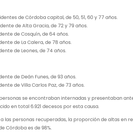
identes de Córdoba capital, de 50, 51, 60 y 77 años.
idente de Alta Gracia, de 72 y 79 años.
idente de Cosquín, de 64 años.
idente de La Calera, de 78 años.
idente de Leones, de 74 años.
idente de Deán Funes, de 93 años.
idente de Villa Carlos Paz, de 73 años.
 personas se encontraban internadas y presentaban antec
ido en total 6.921 decesos por esta causa.
a las personas recuperadas, la proporción de altas en re
 de Córdoba es de 98%.