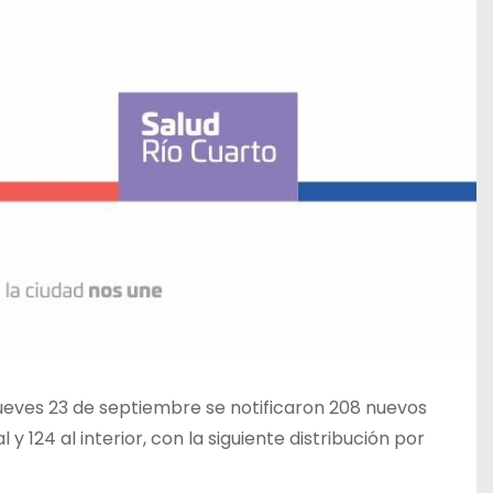
 jueves 23 de septiembre se notificaron 208 nuevos
 124 al interior, con la siguiente distribución por