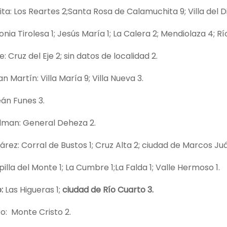
a: Los Reartes 2;Santa Rosa de Calamuchita 9; Villa del Di
nia Tirolesa 1; Jesús María 1; La Calera 2; Mendiolaza 4; Río
e: Cruz del Eje 2; sin datos de localidad 2.
n Martín: Villa María 9; Villa Nueva 3.
eán Funes 3.
lman: General Deheza 2.
rez: Corral de Bustos 1; Cruz Alta 2; ciudad de Marcos Juá
pilla del Monte 1; La Cumbre 1;La Falda 1; Valle Hermoso 1.
:
Las Higueras 1;
ciudad de Río Cuarto 3.
o: Monte Cristo 2.