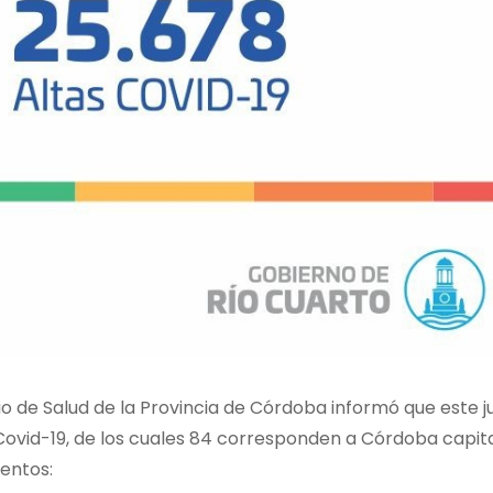
rio de Salud de la Provincia de Córdoba informó que este
ovid-19, de los cuales 84 corresponden a Córdoba capital y
entos: