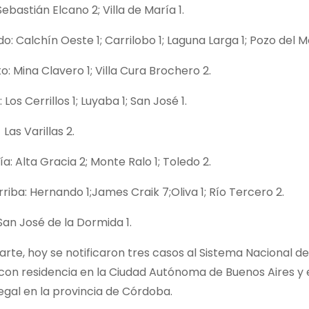
Sebastián Elcano 2; Villa de María 1.
o: Calchín Oeste 1; Carrilobo 1; Laguna Larga 1; Pozo del Mo
o: Mina Clavero 1; Villa Cura Brochero 2.
 Los Cerrillos 1; Luyaba 1; San José 1.
Las Varillas 2.
a: Alta Gracia 2; Monte Ralo 1; Toledo 2.
riba: Hernando 1;James Craik 7;Oliva 1; Río Tercero 2.
San José de la Dormida 1.
arte, hoy se notificaron tres casos al Sistema Nacional de
on residencia en la Ciudad Autónoma de Buenos Aires y en
legal en la provincia de Córdoba.