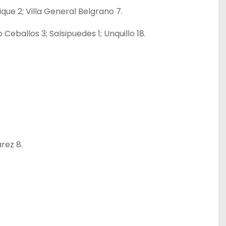
que 2; Villa General Belgrano 7.
 Ceballos 3; Salsipuedes 1; Unquillo 18.
rez 8.