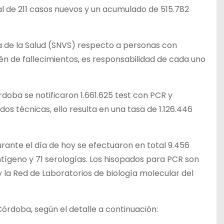
al de 211 casos nuevos y un acumulado de 515.782
ia de la Salud (SNVS) respecto a personas con
n de fallecimientos, es responsabilidad de cada uno
rdoba se notificaron 1.661.625 test con PCR y
os técnicas, ello resulta en una tasa de 1.126.446
urante el día de hoy se efectuaron en total 9.456
ntígeno y 71 serologías. Los hisopados para PCR son
 la Red de Laboratorios de biología molecular del
 Córdoba, según el detalle a continuación: