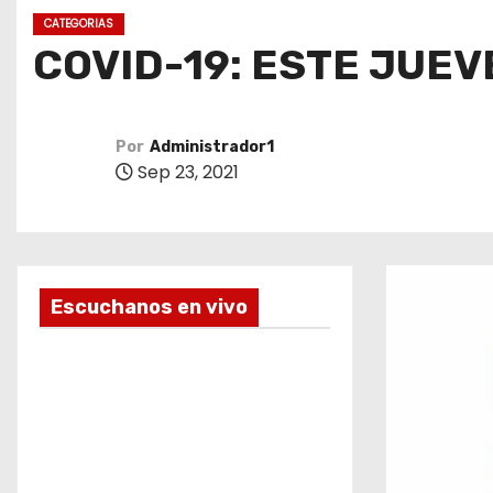
o
CATEGORIAS
COVID-19: ESTE JUE
Por
Administrador1
Sep 23, 2021
Escuchanos en vivo