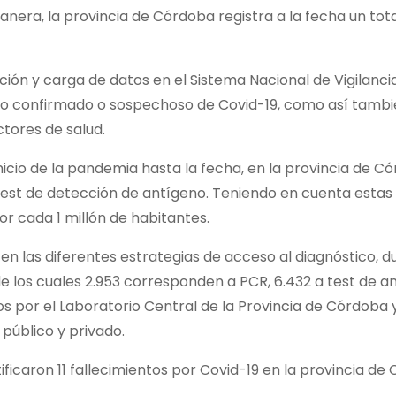
nera, la provincia de Córdoba registra a la fecha un tot
ación y carga de datos en el Sistema Nacional de Vigilanc
co confirmado o sospechoso de Covid-19, como así tambié
ctores de salud.
nicio de la pandemia hasta la fecha, en la provincia de Có
test de detección de antígeno. Teniendo en cuenta estas d
or cada 1 millón de habitantes.
en las diferentes estrategias de acceso al diagnóstico, d
de los cuales 2.953 corresponden a PCR, 6.432 a test de a
 por el Laboratorio Central de la Provincia de Córdoba y
público y privado.
ificaron 11 fallecimientos por Covid-19 en la provincia de