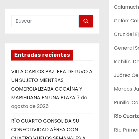
Calamuchit
Colón: Colo
Cruz del Ej
General Sa
Entradas recientes
Ischilín: D
VILLA CARLOS PAZ: FPA DETUVO A
Juárez Ce
UN SUJETO MIENTRAS
Marcos Juá
COMERCIALIZABA COCAÍNA Y
MARIHUANA EN UNA PLAZA
7 de
Punilla: Ca
agosto de 2026
Río Cuarto
RÍO CUARTO CONSOLIDA SU
CONECTIVIDAD AÉREA CON
Río Primer
CUATRO VUELOS SEMANALES A