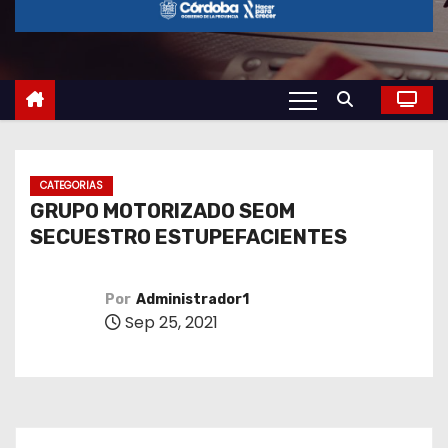
o
CATEGORIAS
GRUPO MOTORIZADO SEOM
SECUESTRO ESTUPEFACIENTES
Por
Administrador1
Sep 25, 2021