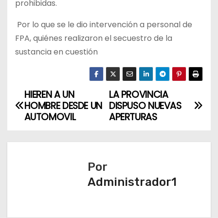
prohibidas.
Por lo que se le dio intervención a personal de
FPA, quiénes realizaron el secuestro de la
sustancia en cuestión
HIEREN A UN
LA PROVINCIA
N
HOMBRE DESDE UN
DISPUSO NUEVAS
a
AUTOMOVIL
APERTURAS
v
e
Por
g
Administrador1
a