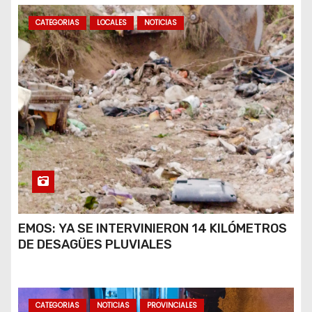
CATEGORIAS
LOCALES
NOTICIAS
EMOS: YA SE INTERVINIERON 14 KILÓMETROS
DE DESAGÜES PLUVIALES
CATEGORIAS
NOTICIAS
PROVINCIALES