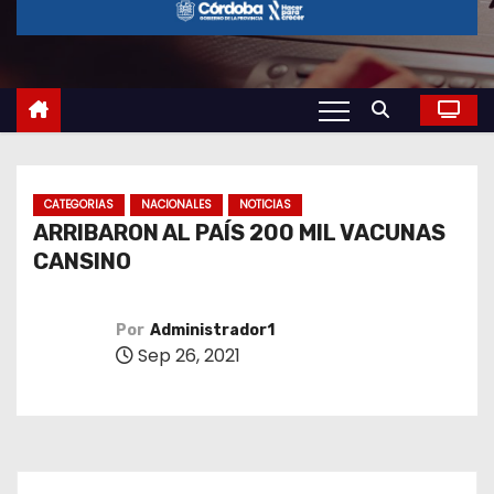
o
CATEGORIAS
NACIONALES
NOTICIAS
ARRIBARON AL PAÍS 200 MIL VACUNAS
CANSINO
Por
Administrador1
Sep 26, 2021