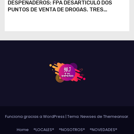
DESPEÑADEROS: FPA DESARTICULÓ DOS
PUNTOS DE VENTA DE DROGAS. TRES
DETENIDOS
Funciona gracias a WordPress
|
Tema: Newses de
Themeansar
.
Home
°LOCALES°
°NOSOTROS°
°NOVEDADES°