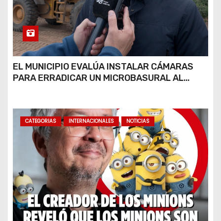
EL MUNICIPIO EVALÚA INSTALAR CÁMARAS
PARA ERRADICAR UN MICROBASURAL AL
FINAL DE CALLE CARDARELLI
CATEGORIAS
INTERNACIONALES
NOTICIAS