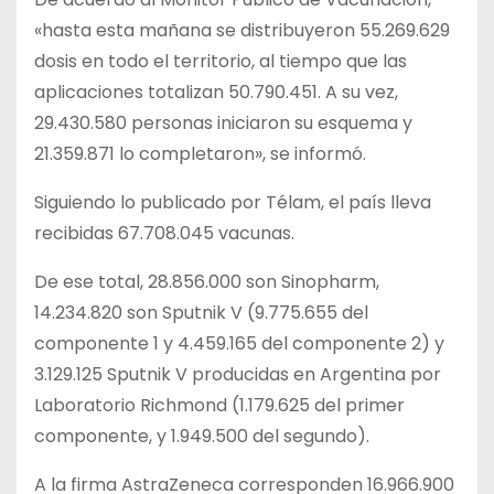
«hasta esta mañana se distribuyeron 55.269.629
dosis en todo el territorio, al tiempo que las
aplicaciones totalizan 50.790.451. A su vez,
29.430.580 personas iniciaron su esquema y
21.359.871 lo completaron», se informó.
Siguiendo lo publicado por Télam, el país lleva
recibidas 67.708.045 vacunas.
De ese total, 28.856.000 son Sinopharm,
14.234.820 son Sputnik V (9.775.655 del
componente 1 y 4.459.165 del componente 2) y
3.129.125 Sputnik V producidas en Argentina por
Laboratorio Richmond (1.179.625 del primer
componente, y 1.949.500 del segundo).
A la firma AstraZeneca corresponden 16.966.900