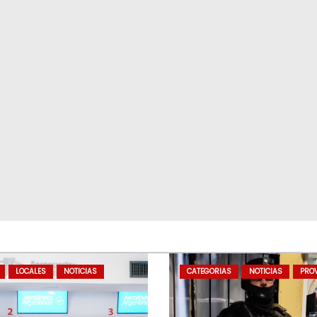
LOCALES
NOTICIAS
CATEGORIAS
NOTICIAS
PROV