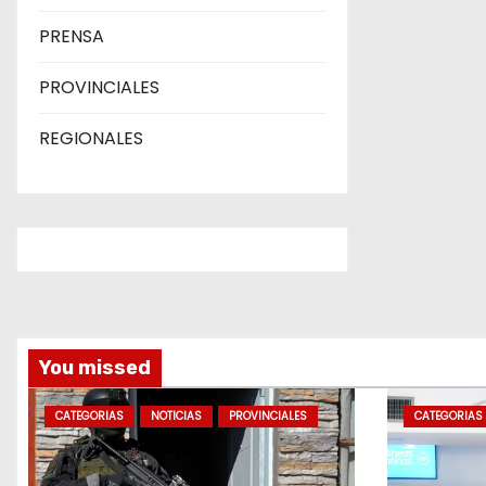
PRENSA
PROVINCIALES
REGIONALES
You missed
CATEGORIAS
NOTICIAS
PROVINCIALES
CATEGORIAS