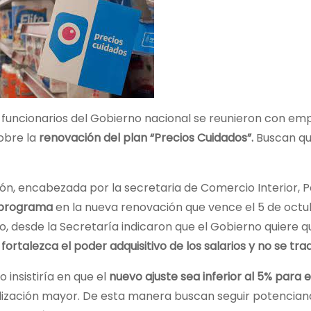
s funcionarios del Gobierno nacional se reunieron con 
obre la
renovación del plan “Precios Cuidados”.
Buscan q
ión, encabezada por la secretaria de Comercio Interior, P
 programa
en la nueva renovación que vence el 5 de octub
o, desde la Secretaría indicaron que el Gobierno quiere q
, fortalezca el poder adquisitivo de los salarios y no se t
o insistiría en que el
nuevo ajuste sea inferior al 5% para e
lización mayor. De esta manera buscan seguir potencian