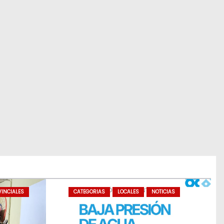
INCIALES
CATEGORIAS
LOCALES
NOTICIAS