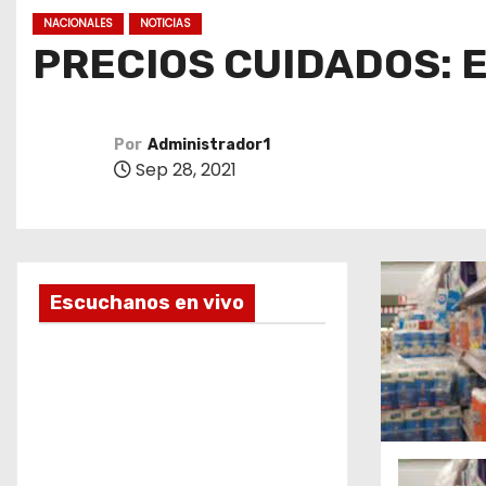
o
NACIONALES
NOTICIAS
PRECIOS CUIDADOS: 
Por
Administrador1
Sep 28, 2021
Escuchanos en vivo