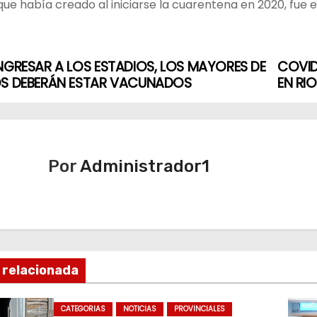
ue había creado al iniciarse la cuarentena en 2020, fue e
NGRESAR A LOS ESTADIOS, LOS MAYORES DE
COVID
OS DEBERÁN ESTAR VACUNADOS
EN RI
Por
Administrador1
 relacionada
CATEGORIAS
NOTICIAS
PROVINCIALES