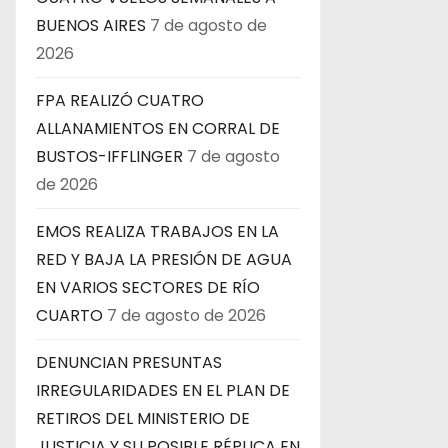
s
BUENOS AIRES
7 de agosto de
2026
FPA REALIZÓ CUATRO
ALLANAMIENTOS EN CORRAL DE
BUSTOS-IFFLINGER
7 de agosto
de 2026
EMOS REALIZA TRABAJOS EN LA
RED Y BAJA LA PRESIÓN DE AGUA
EN VARIOS SECTORES DE RÍO
CUARTO
7 de agosto de 2026
DENUNCIAN PRESUNTAS
IRREGULARIDADES EN EL PLAN DE
RETIROS DEL MINISTERIO DE
JUSTICIA Y SU POSIBLE RÉPLICA EN