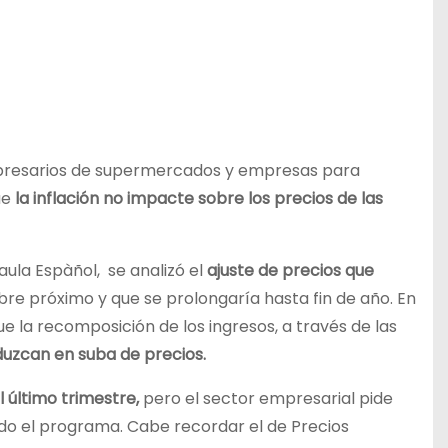
empresarios de supermercados y empresas para
ue
la inflación no impacte sobre los precios de las
aula Espàñol, se analizó el
ajuste de precios que
re próximo y que se prolongaría hasta fin de año. En
ue la recomposición de los ingresos, a través de las
raduzcan en suba de precios.
l último trimestre,
pero el sector empresarial pide
do el programa. Cabe recordar el de Precios