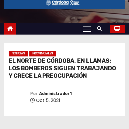
o
NOTICIAS
PROVINCIALES
EL NORTE DE CÓRDOBA, EN LLAMAS:
LOS BOMBEROS SIGUEN TRABAJANDO
Y CRECE LA PREOCUPACIÓN
Por
Administrador1
Oct 5, 2021