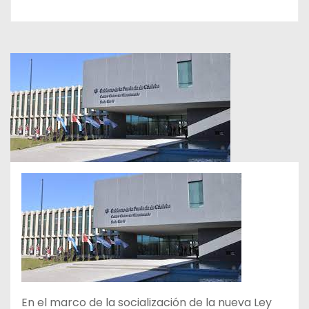
En el marco de la socialización de la nueva Ley