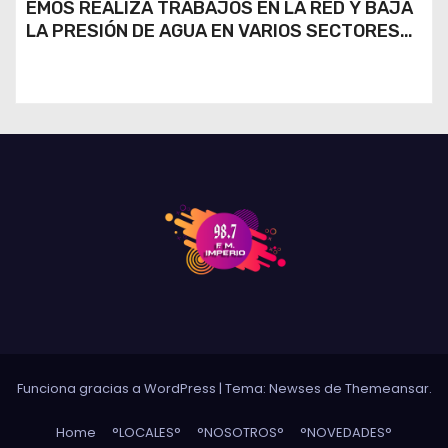
EMOS REALIZA TRABAJOS EN LA RED Y BAJA
LA PRESIÓN DE AGUA EN VARIOS SECTORES
DE RÍO CUARTO
Funciona gracias a WordPress
|
Tema: Newses de
Themeansar
.
Home
°LOCALES°
°NOSOTROS°
°NOVEDADES°