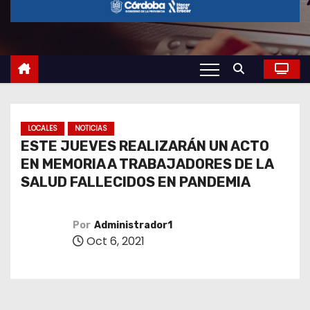
o
LOCALES
NOTICIAS
ESTE JUEVES REALIZARÁN UN ACTO
EN MEMORIA A TRABAJADORES DE LA
SALUD FALLECIDOS EN PANDEMIA
Por
Administrador1
Oct 6, 2021