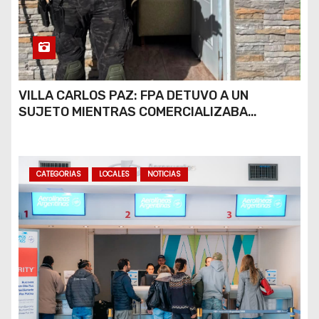
VILLA CARLOS PAZ: FPA DETUVO A UN
SUJETO MIENTRAS COMERCIALIZABA
COCAÍNA Y MARIHUANA EN UNA PLAZA
CATEGORIAS
LOCALES
NOTICIAS