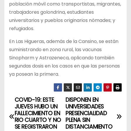
población móvil como transportistas, migrantes,
trabajadores golondrina, estudiantes
universitarios y pueblos originarios nómades; y
refugiados.
En Las Higueras, además de la Cansino, se están
suministrando en zona rural, las vacunas
Sinopharm y Astrazeneca, aplicando también
segundas dosis en los casos en que las personas
ya posean la primera.
COVID-19: ESTE
DISPONEN EN
N
JUEVES HUBO UN
UNIVERSIDADES
a
FALLECIMIENTO EN
PRESENCIALIDAD
RIO CUARTO Y NO
PLENA SIN
v
SE REGISTRARON
DISTANCIAMIENTO