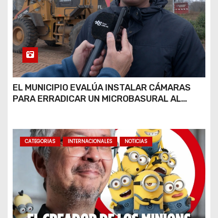
EL MUNICIPIO EVALÚA INSTALAR CÁMARAS
PARA ERRADICAR UN MICROBASURAL AL
FINAL DE CALLE CARDARELLI
CATEGORIAS
INTERNACIONALES
NOTICIAS