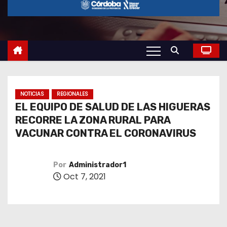
o
NOTICIAS
REGIONALES
EL EQUIPO DE SALUD DE LAS HIGUERAS
RECORRE LA ZONA RURAL PARA
VACUNAR CONTRA EL CORONAVIRUS
Por
Administrador1
Oct 7, 2021