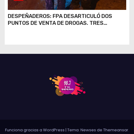
DESPEÑADEROS: FPA DESARTICULÓ DOS
PUNTOS DE VENTA DE DROGAS. TRES
DETENIDOS
Funciona gracias a WordPress
|
Tema: Newses de
Themeansar
.