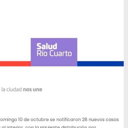
 domingo 10 de octubre se notificaron 28 nuevos casos
l interior, con la siguiente distribución por