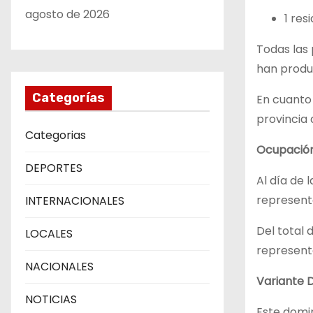
agosto de 2026
1 res
Todas las
han produc
Categorías
En cuanto 
provincia
Categorias
Ocupación
DEPORTES
Al día de 
representa
INTERNACIONALES
Del total 
LOCALES
representa
NACIONALES
Variante 
NOTICIAS
Este domin