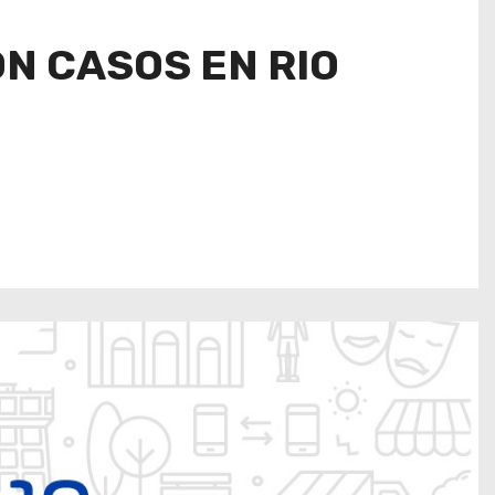
N CASOS EN RIO