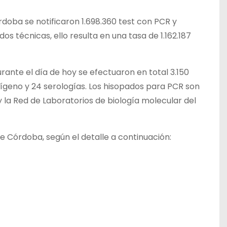
rdoba se notificaron 1.698.360 test con PCR y
s técnicas, ello resulta en una tasa de 1.162.187
rante el día de hoy se efectuaron en total 3.150
tígeno y 24 serologías. Los hisopados para PCR son
 la Red de Laboratorios de biología molecular del
de Córdoba, según el detalle a continuación: