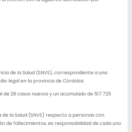
ancia de la Salud (SNVS), correspondiente a una
lio legal en la provincia de Córdoba.
tal de 29 casos nuevos y un acumulado de 517.725
ia de la Salud (SNVS) respecto a personas con
n de fallecimientos, es responsabilidad de cada uno