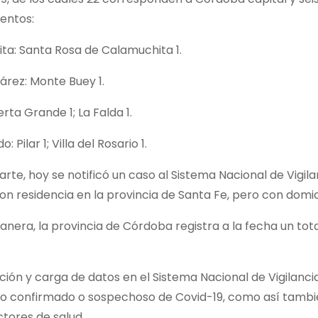
entos:
ta: Santa Rosa de Calamuchita 1.
árez: Monte Buey 1.
erta Grande 1; La Falda 1.
: Pilar 1; Villa del Rosario 1.
arte, hoy se notificó un caso al Sistema Nacional de Vigil
n residencia en la provincia de Santa Fe, pero con domici
nera, la provincia de Córdoba registra a la fecha un to
ación y carga de datos en el Sistema Nacional de Vigilanc
co confirmado o sospechoso de Covid-19, como así tambié
ctores de salud.