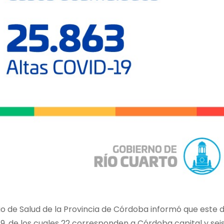
rio de Salud de la Provincia de Córdoba informó que este
9, de los cuales 22 corresponden a Córdoba capital y seis a