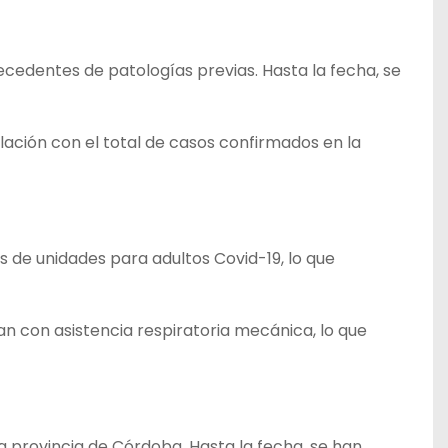
edentes de patologías previas. Hasta la fecha, se
lación con el total de casos confirmados en la
 de unidades para adultos Covid-19, lo que
an con asistencia respiratoria mecánica, lo que
a provincia de Córdoba. Hasta la fecha, se han