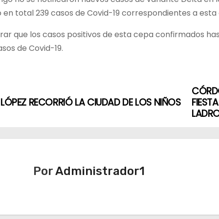
 en total 239 casos de Covid-19 correspondientes a esta
rar que los casos positivos de esta cepa confirmados ha
asos de Covid-19.
CÓRDO
 LÓPEZ RECORRIÓ LA CIUDAD DE LOS NIÑOS
FIEST
LADR
Por
Administrador1