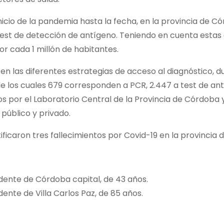
nicio de la pandemia hasta la fecha, en la provincia de Có
test de detección de antígeno. Teniendo en cuenta estas do
or cada 1 millón de habitantes.
en las diferentes estrategias de acceso al diagnóstico, du
de los cuales 679 corresponden a PCR, 2.447 a test de an
 por el Laboratorio Central de la Provincia de Córdoba y
público y privado.
ificaron tres fallecimientos por Covid-19 en la provincia 
idente de Córdoba capital, de 43 años.
idente de Villa Carlos Paz, de 85 años.