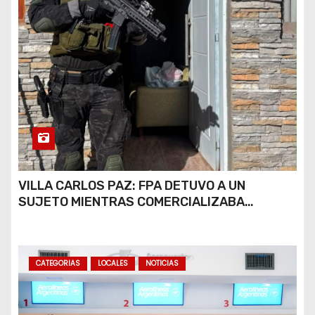
VILLA CARLOS PAZ: FPA DETUVO A UN
SUJETO MIENTRAS COMERCIALIZABA
COCAÍNA Y MARIHUANA EN UNA PLAZA
CATEGORIAS
LOCALES
NOTICIAS