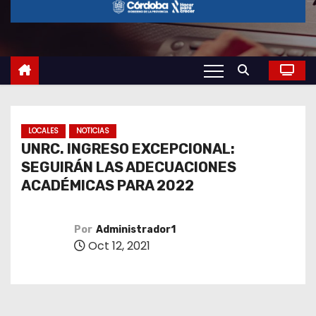
o
LOCALES
NOTICIAS
UNRC. INGRESO EXCEPCIONAL:
SEGUIRÁN LAS ADECUACIONES
ACADÉMICAS PARA 2022
Por
Administrador1
Oct 12, 2021