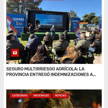
SEGURO MULTIRRIESGO AGRÍCOLA: LA
PROVINCIA ENTREGÓ INDEMNIZACIONES A
PRODUCTORES DEL SUR PROVINCIAL
CATEGORIAS
NACIONALES
NOTICIAS