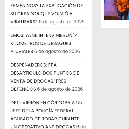
e
FEMENINOS? LA EXPLICACIÓN DE
SU CREADOR QUE VOLVIÓ A
e
VIRALIZARSE
6 de agosto de 2026
n
EMOS: YA SE INTERVINIERON 14
t
KILÓMETROS DE DESAGÜES
PLUVIALES
6 de agosto de 2026
r
DESPEÑADEROS: FPA
a
DESARTICULÓ DOS PUNTOS DE
d
VENTA DE DROGAS. TRES
DETENIDOS
6 de agosto de 2026
a
s
DETUVIERON EN CÓRDOBA A UN
JEFE DE LA POLICÍA FEDERAL
ACUSADO DE ROBAR DURANTE
UN OPERATIVO ANTIDROGAS
6 de