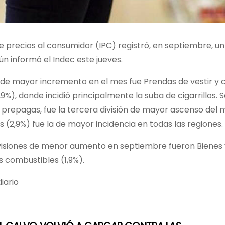
de precios al consumidor (IPC) registró, en septiembre, 
ún informó el Indec este jueves.
n de mayor incremento en el mes fue Prendas de vestir y 
9%), donde incidió principalmente la suba de cigarrillos. 
prepagas, fue la tercera división de mayor ascenso del me
s (2,9%) fue la de mayor incidencia en todas las regiones.
visiones de menor aumento en septiembre fueron Bienes y s
s combustibles (1,9%).
iario