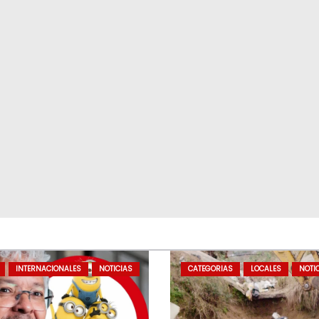
INTERNACIONALES
NOTICIAS
CATEGORIAS
LOCALES
NOTI