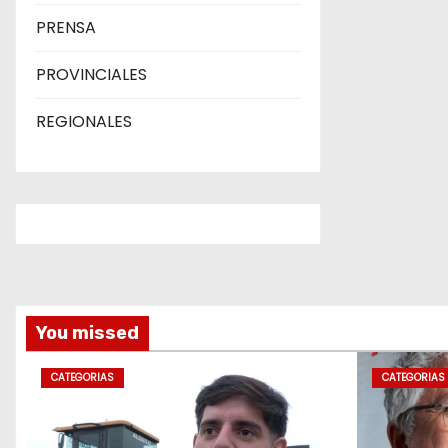
PRENSA
PROVINCIALES
REGIONALES
You missed
CATEGORIAS
CATEGORIAS