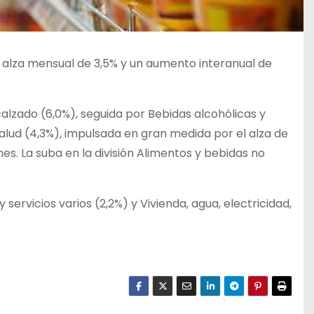
un alza mensual de 3,5% y un aumento interanual de
calzado (6,0%), seguida por Bebidas alcohólicas y
Salud (4,3%), impulsada en gran medida por el alza de
s. La suba en la división Alimentos y bebidas no
ervicios varios (2,2%) y Vivienda, agua, electricidad,