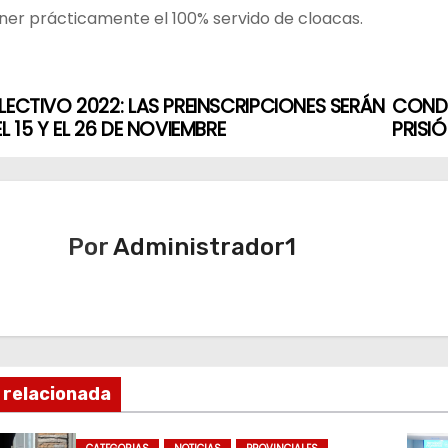
ner prácticamente el 100% servido de cloacas.
LECTIVO 2022: LAS PREINSCRIPCIONES SERÁN
CONDE
EL 15 Y EL 26 DE NOVIEMBRE
PRISI
Por
Administrador1
 relacionada