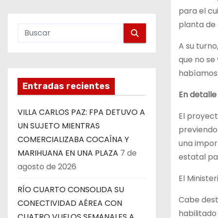
para el cu
planta de 
A su turno
que no se 
habíamos 
Entradas recientes
En detalle
VILLA CARLOS PAZ: FPA DETUVO A
El proyect
UN SUJETO MIENTRAS
previendo 
COMERCIALIZABA COCAÍNA Y
una impor
MARIHUANA EN UNA PLAZA
7 de
estatal pa
agosto de 2026
El Ministe
RÍO CUARTO CONSOLIDA SU
Cabe desta
CONECTIVIDAD AÉREA CON
habilitado
CUATRO VUELOS SEMANALES A