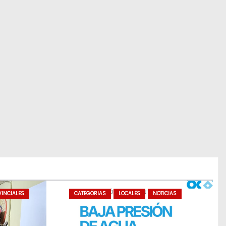
INCIALES
CATEGORIAS
LOCALES
NOTICIAS