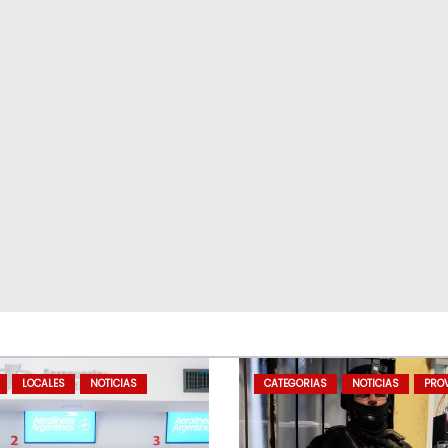
LOCALES
NOTICIAS
CATEGORIAS
NOTICIAS
PROV