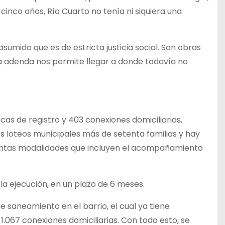
inco años, Río Cuarto no tenía ni siquiera una
mido que es de estricta justicia social. Son obras
ta adenda nos permite llegar a donde todavía no
cas de registro y 403 conexiones domiciliarias,
os loteos municipales más de setenta familias y hay
stintas modalidades que incluyen el acompañamiento
 la ejecución, en un plazo de 6 meses.
 saneamiento en el barrio, el cual ya tiene
 1.067 conexiones domiciliarias. Con todo esto, se