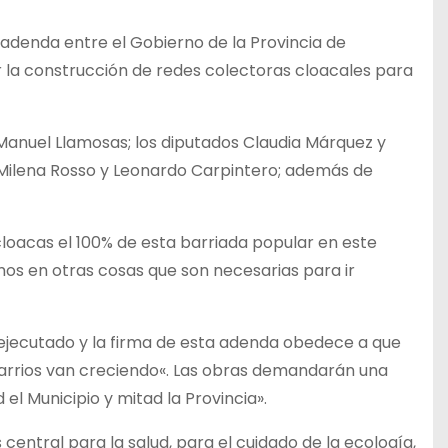
 adenda entre el Gobierno de la Provincia de
r la construcción de redes colectoras cloacales para
 Manuel Llamosas; los diputados Claudia Márquez y
, Milena Rosso y Leonardo Carpintero; además de
cloacas el 100% de esta barriada popular en este
os en otras cosas que son necesarias para ir
á ejecutado y la firma de esta adenda obedece a que
arrios van creciendo«. Las obras demandarán una
el Municipio y mitad la Provincia».
 central para la salud, para el cuidado de la ecología,