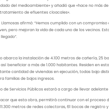
idado del medioambiente» y añadió que «hace no más de c
tratamiento de efluentes cloacales«.
, Llamosas afirmó: “Hemos cumplido con un compromiso asu
ven, pero mejoran la vida de cada uno de los vecinos. Es
llegado”.
o abarca la instalación de 4.100 metros de cañería, 25 bo
así beneficiar a más de 1.000 habitantes. Residen en est
tante cantidad de viviendas en ejecución, todas bajo di
ra familias de bajos ingresos.
rio de Servicios Públicos estará a cargo de llevar adelante
car que esta obra, permitirá continuar con el proceso de
 11.300 metros de redes colectoras, 61 bocas de registro y