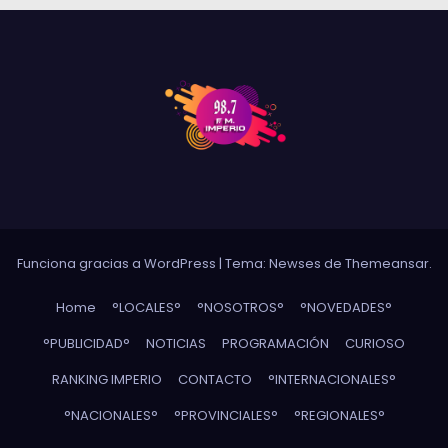
Funciona gracias a WordPress
|
Tema: Newses de
Themeansar
.
Home
°LOCALES°
°NOSOTROS°
°NOVEDADES°
°PUBLICIDAD°
NOTICIAS
PROGRAMACIÓN
CURIOSO
RANKING IMPERIO
CONTACTO
°INTERNACIONALES°
°NACIONALES°
°PROVINCIALES°
°REGIONALES°