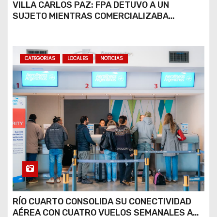
VILLA CARLOS PAZ: FPA DETUVO A UN
SUJETO MIENTRAS COMERCIALIZABA
COCAÍNA Y MARIHUANA EN UNA PLAZA
CATEGORIAS
LOCALES
NOTICIAS
RÍO CUARTO CONSOLIDA SU CONECTIVIDAD
AÉREA CON CUATRO VUELOS SEMANALES A