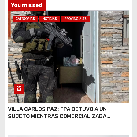
You missed
CATEGORIAS
NOTICIAS
PROVINCIALES
VILLA CARLOS PAZ: FPA DETUVO A UN
SUJETO MIENTRAS COMERCIALIZABA
COCAÍNA Y MARIHUANA EN UNA PLAZA