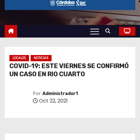
o
LOCALES
NOTICIAS
COVID-19: ESTE VIERNES SE CONFIRMÓ
UN CASO EN RIO CUARTO
Por
Administrador1
Oct 22, 2021