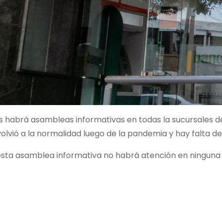
es habrá asambleas informativas en todas la sucursales d
olvió a la normalidad luego de la pandemia y hay falta 
esta asamblea informativa no habrá atención en ninguna 