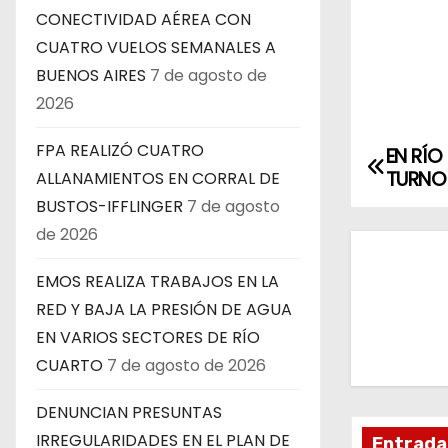
CONECTIVIDAD AÉREA CON
CUATRO VUELOS SEMANALES A
BUENOS AIRES
7 de agosto de
2026
FPA REALIZÓ CUATRO
EN RÍO
N
TURNOS
ALLANAMIENTOS EN CORRAL DE
a
BUSTOS-IFFLINGER
7 de agosto
de 2026
v
EMOS REALIZA TRABAJOS EN LA
e
RED Y BAJA LA PRESIÓN DE AGUA
g
EN VARIOS SECTORES DE RÍO
CUARTO
7 de agosto de 2026
a
c
DENUNCIAN PRESUNTAS
IRREGULARIDADES EN EL PLAN DE
Entrada