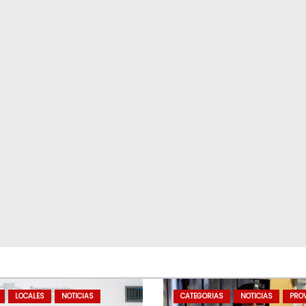
LOCALES
NOTICIAS
CATEGORIAS
NOTICIAS
PROV