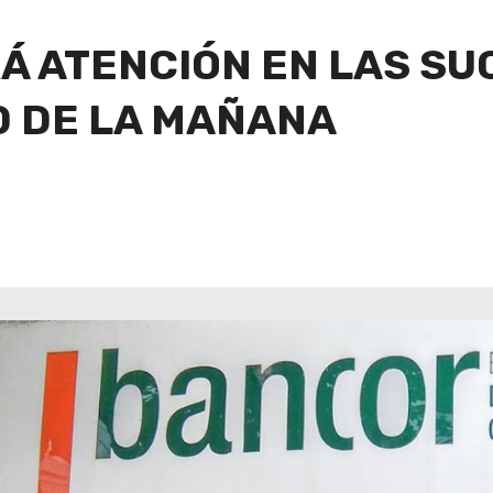
Á ATENCIÓN EN LAS S
0 DE LA MAÑANA