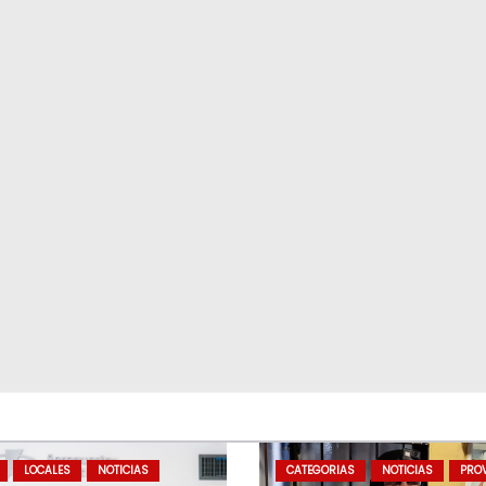
LOCALES
NOTICIAS
CATEGORIAS
NOTICIAS
PROV