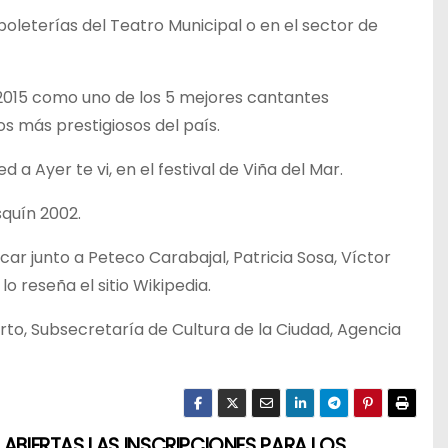
boleterías del Teatro Municipal o en el sector de
 2015 como uno de los 5 mejores cantantes
s más prestigiosos del país.
 Ayer te vi, en el festival de Viña del Mar.
quín 2002.
car junto a Peteco Carabajal, Patricia Sosa, Víctor
o reseña el sitio Wikipedia.
rto, Subsecretaría de Cultura de la Ciudad, Agencia
 ABIERTAS LAS INSCRIPCIONES PARA LOS