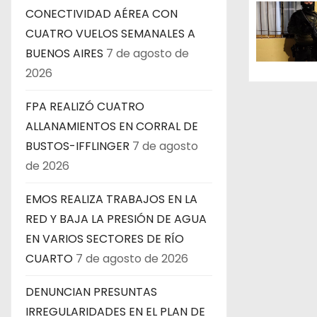
e
CONECTIVIDAD AÉREA CON
CUATRO VUELOS SEMANALES A
e
BUENOS AIRES
7 de agosto de
n
2026
t
FPA REALIZÓ CUATRO
ALLANAMIENTOS EN CORRAL DE
r
BUSTOS-IFFLINGER
7 de agosto
a
de 2026
d
EMOS REALIZA TRABAJOS EN LA
a
RED Y BAJA LA PRESIÓN DE AGUA
EN VARIOS SECTORES DE RÍO
s
CUARTO
7 de agosto de 2026
DENUNCIAN PRESUNTAS
IRREGULARIDADES EN EL PLAN DE