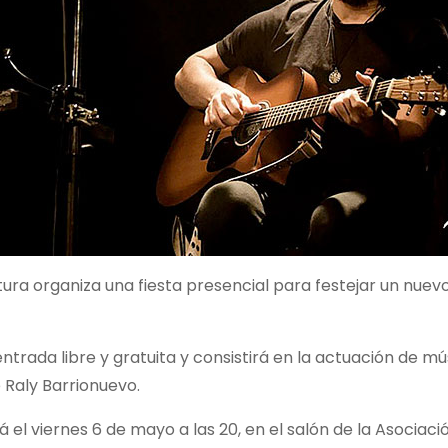
tura organiza una fiesta presencial para festejar un nue
ntrada libre y gratuita y consistirá en la actuación de mú
 Raly Barrionuevo.
rá el viernes 6 de mayo a las 20, en el salón de la Asociac