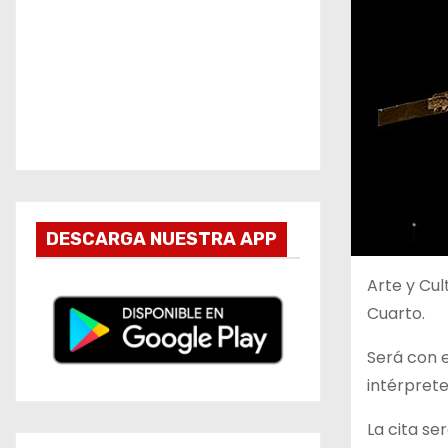
DESCARGA NUESTRA APP
Arte y Cul
Cuarto.
Será con e
intérprete
La cita se