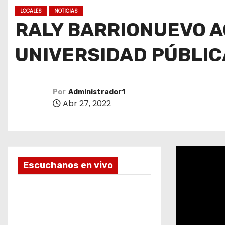
o
LOCALES
NOTICIAS
RALY BARRIONUEVO A
UNIVERSIDAD PÚBLIC
Por
Administrador1
Abr 27, 2022
Escuchanos en vivo