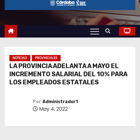
o
NOTICIAS
PROVINCIALES
LA PROVINCIA ADELANTA A MAYO EL
INCREMENTO SALARIAL DEL 10% PARA
LOS EMPLEADOS ESTATALES
Por
Administrador1
May 4, 2022