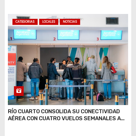
COCAÍNA Y MARIHUANA EN UNA PLAZA
CATEGORIAS
LOCALES
NOTICIAS
RÍO CUARTO CONSOLIDA SU CONECTIVIDAD
AÉREA CON CUATRO VUELOS SEMANALES A
BUENOS AIRES