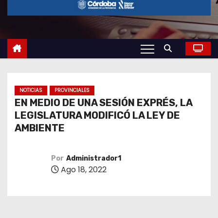
o
NOTICIAS
PROVINCIALES
EN MEDIO DE UNA SESIÓN EXPRÉS, LA
LEGISLATURA MODIFICÓ LA LEY DE
AMBIENTE
Por
Administrador1
Ago 18, 2022