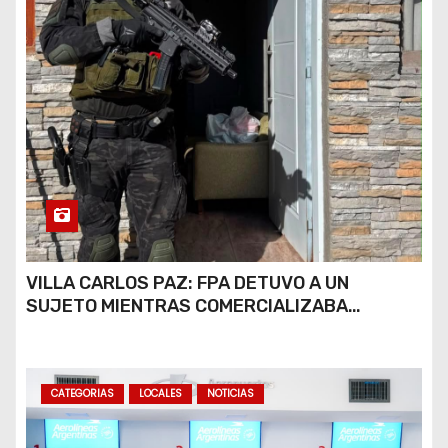
VILLA CARLOS PAZ: FPA DETUVO A UN
SUJETO MIENTRAS COMERCIALIZABA
COCAÍNA Y MARIHUANA EN UNA PLAZA
CATEGORIAS
LOCALES
NOTICIAS