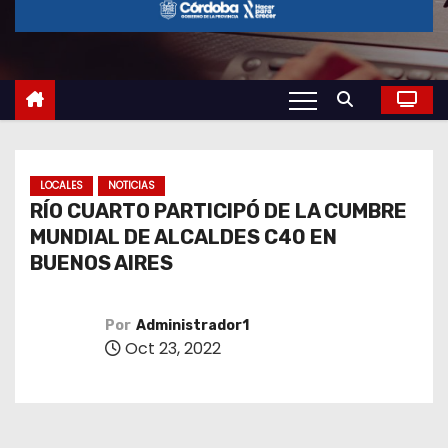
o
LOCALES
NOTICIAS
RÍO CUARTO PARTICIPÓ DE LA CUMBRE
MUNDIAL DE ALCALDES C40 EN
BUENOS AIRES
Por
Administrador1
Oct 23, 2022