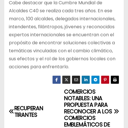
Cabe destacar que la Cumbre Mundial de
Alcaldes C40 se realiza cada tres años. En ese
marco, 100 alcaldes, delegados internacionales,
intendentes, filántropos, jóvenes y reconocidos
expertos internacionales se encuentran con el
propósito de encontrar soluciones colectivas a
temáticas vinculadas con el cambio climático,
sus efectos y el rol de los gobiernos locales con
acciones para enfrentarlo.
COMERCIOS
N
NOTABLES: UNA
a
PROPUESTA PARA
RECUPERAN
RECONOCER A LOS
TIRANTES
v
COMERCIOS
EMBLEMÁTICOS DE