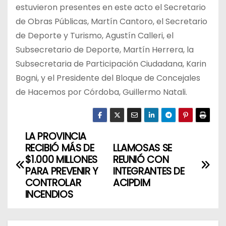
estuvieron presentes en este acto el Secretario
de Obras Públicas, Martín Cantoro, el Secretario
de Deporte y Turismo, Agustín Calleri, el
Subsecretario de Deporte, Martín Herrera, la
Subsecretaria de Participación Ciudadana, Karin
Bogni, y el Presidente del Bloque de Concejales
de Hacemos por Córdoba, Guillermo Natali.
LA PROVINCIA
N
RECIBIÓ MÁS DE
LLAMOSAS SE
a
$1.000 MILLONES
REUNIÓ CON
PARA PREVENIR Y
INTEGRANTES DE
v
CONTROLAR
ACIPDIM
INCENDIOS
e
g