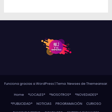
DÍAZ
Funciona gracias a WordPress
|
Tema: Newses de
Themeansar
.
Home
°LOCALES°
°NOSOTROS°
°NOVEDADES°
°PUBLICIDAD°
NOTICIAS
PROGRAMACIÓN
CURIOSO