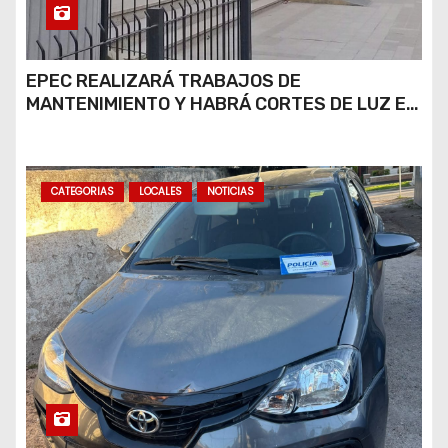
EPEC REALIZARÁ TRABAJOS DE
MANTENIMIENTO Y HABRÁ CORTES DE LUZ EN
DISTINTOS SECTORES DE RÍO CUARTO
CATEGORIAS
LOCALES
NOTICIAS