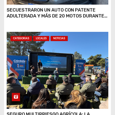
SECUESTRARON UN AUTO CON PATENTE
ADULTERADA Y MÁS DE 20 MOTOS DURANTE
LOS OPERATIVOS DEL FIN DE SEMANA
CATEGORIAS
LOCALES
NOTICIAS
SEGURO MULTIRRIESGO AGRÍCOLA: LA