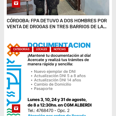
CÓRDOBA: FPA DETUVO A DOS HOMBRES POR
VENTA DE DROGAS EN TRES BARRIOS DE LA
CAPITAL
CATEGORIAS
LOCALES
NOTICIAS