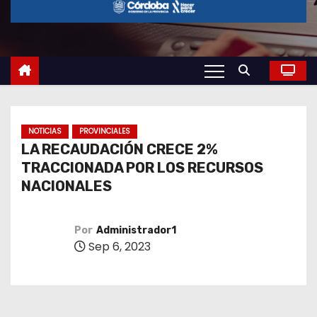
o
NOTICIAS
PROVINCIALES
LA RECAUDACIÓN CRECE 2%
TRACCIONADA POR LOS RECURSOS
NACIONALES
Por
Administrador1
Sep 6, 2023