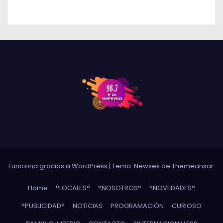
Funciona gracias a WordPress
|
Tema: Newses de
Themeansar
.
Home
°LOCALES°
°NOSOTROS°
°NOVEDADES°
°PUBLICIDAD°
NOTICIAS
PROGRAMACIÓN
CURIOSO