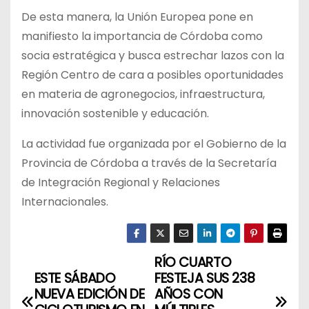
De esta manera, la Unión Europea pone en
manifiesto la importancia de Córdoba como
socia estratégica y busca estrechar lazos con la
Región Centro de cara a posibles oportunidades
en materia de agronegocios, infraestructura,
innovación sostenible y educación.
La actividad fue organizada por el Gobierno de la
Provincia de Córdoba a través de la Secretaría
de Integración Regional y Relaciones
Internacionales.
RÍO CUARTO
N
ESTE SÁBADO
FESTEJA SUS 238
a
NUEVA EDICIÓN DE
AÑOS CON