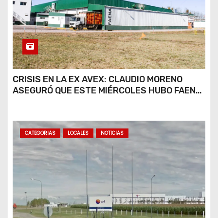
CRISIS EN LA EX AVEX: CLAUDIO MORENO
ASEGURÓ QUE ESTE MIÉRCOLES HUBO FAENA
PARCIAL Y QUE AÚN NO HAY DEFINICIONES
SOBRE EL FUTURO DE LA PLANTA
CATEGORIAS
LOCALES
NOTICIAS