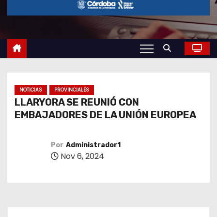
o
NOTICIAS
PROVINCIALES
LLARYORA SE REUNIÓ CON
EMBAJADORES DE LA UNIÓN EUROPEA
Por
Administrador1
Nov 6, 2024