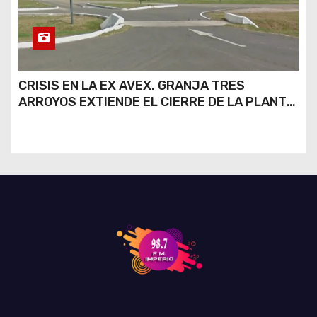
CRISIS EN LA EX AVEX. GRANJA TRES
ARROYOS EXTIENDE EL CIERRE DE LA PLANTA
DE AVEX EN RÍO CUARTO Y CRECE LA
INCERTIDUMBRE DE LOS TRABAJADORES