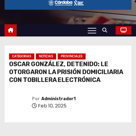
o
CATEGORIAS
NOTICIAS
PROVINCIALES
OSCAR GONZÁLEZ, DETENIDO: LE
OTORGARON LA PRISIÓN DOMICILIARIA
CON TOBILLERA ELECTRÓNICA
Por
Administrador1
Feb 10, 2025