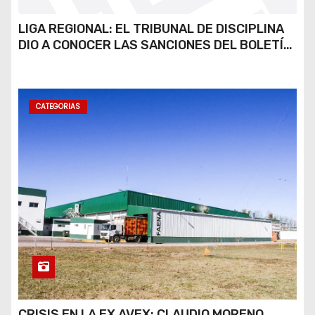
LIGA REGIONAL: EL TRIBUNAL DE DISCIPLINA
DIO A CONOCER LAS SANCIONES DEL BOLETÍN
OFICIAL N.º 24
CATEGORIAS
CRISIS EN LA EX AVEX: CLAUDIO MORENO