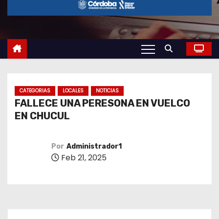
o
CATEGORIAS
LOCALES
NOTICIAS
FALLECE UNA PERESONA EN VUELCO
EN CHUCUL
Por
Administrador1
Feb 21, 2025