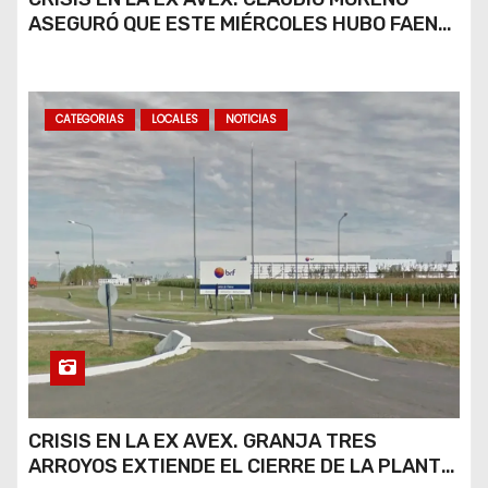
ASEGURÓ QUE ESTE MIÉRCOLES HUBO FAENA
PARCIAL Y QUE AÚN NO HAY DEFINICIONES
SOBRE EL FUTURO DE LA PLANTA
CATEGORIAS
LOCALES
NOTICIAS
CRISIS EN LA EX AVEX. GRANJA TRES
ARROYOS EXTIENDE EL CIERRE DE LA PLANTA